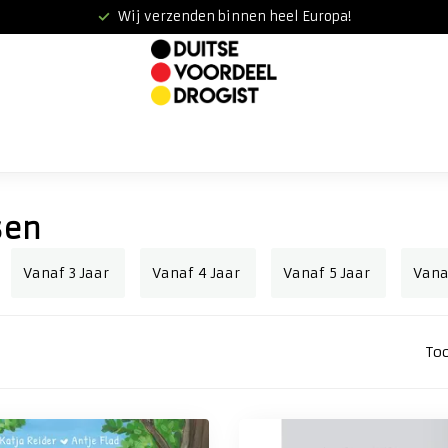
Wij verzenden binnen heel Europa!
sen
Vanaf 3 Jaar
Vanaf 4 Jaar
Vanaf 5 Jaar
Vana
To