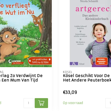
AG
KÖSEL
rlag Zo Verdwijnt De
Kösel Geschikt Voor De 
 Een Mum Van Tijd
Het Andere Peuterboe
€33,09
d
Op voorraad