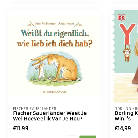
FISCHER SAUERLÄNDER
DORLING KI
Fischer Sauerländer Weet Je
Dorling 
Wel Hoeveel Ik Van Je Hou?
Mini 's
€11,99
€14,99