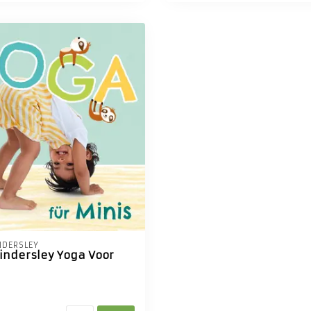
NDERSLEY
Kindersley Yoga Voor