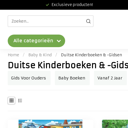
Exclusieve producten!
Alle categorieën
Home
/
Baby & Kind
/
Duitse Kinderboeken & -Gidsen
Duitse Kinderboeken & -Gid
Gids Voor Ouders
Baby Boeken
Vanaf 2 Jaar