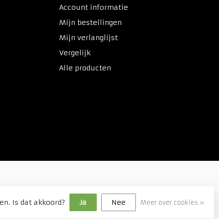
Account informatie
Mijn bestellingen
Mijn verlanglijst
Vergelijk
Alle producten
en. Is dat akkoord?
Ja
Nee
Meer over cookies »