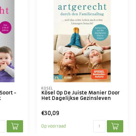
KÖSEL
Soort -
Kösel Op De Juiste Manier Door
k
Het Dagelijkse Gezinsleven
€30,09
Op voorraad