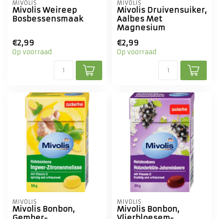
MIVOLIS
MIVOLIS
Mivolis Weireep
Mivolis Druivensuiker,
Bosbessensmaak
Aalbes Met
Magnesium
€2,99
€2,99
Op voorraad
Op voorraad
MIVOLIS
MIVOLIS
Mivolis Bonbon,
Mivolis Bonbon,
Gember-
Vlierbloesem-