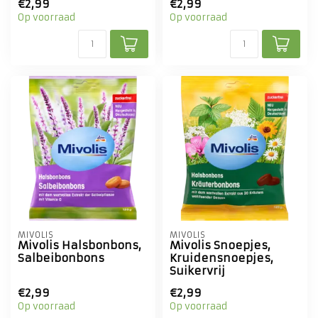
€2,99
€2,99
Op voorraad
Op voorraad
MIVOLIS
MIVOLIS
Mivolis Halsbonbons,
Mivolis Snoepjes,
Salbeibonbons
Kruidensnoepjes,
Suikervrij
€2,99
€2,99
Op voorraad
Op voorraad