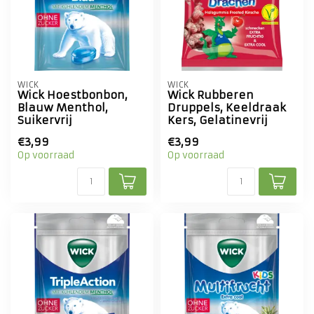
WICK
WICK
Wick Hoestbonbon,
Wick Rubberen
Blauw Menthol,
Druppels, Keeldraak
Suikervrij
Kers, Gelatinevrij
€3,99
€3,99
Op voorraad
Op voorraad