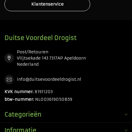
Klantenservice
Duitse Voordeel Drogist
Post/Retouren
Vlijtsekade 143 7317AP Apeldoorn
Nederland
info@duitsevoordeeldrogist.nl
KVK nummer:
81911203
btw-nummer:
NL003619050B59
Categorieën
Informatie