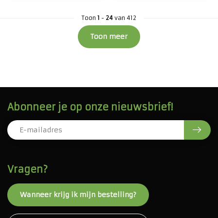
Toon
1
-
24
van 412
Toon meer
Abonneer je op onze nieuwsbrief!
Vragen?
Wanneer krijg ik mijn bestelling?