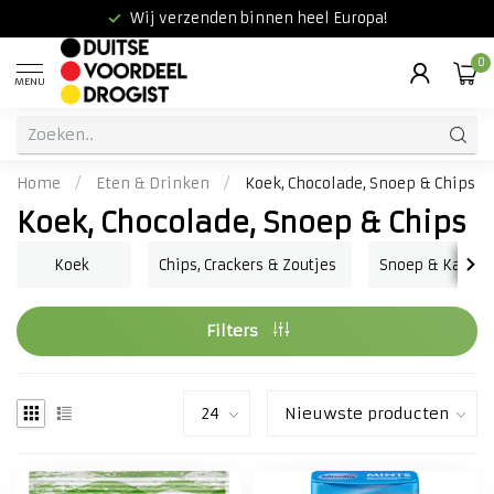
Wij verzenden binnen heel Europa!
0
MENU
Home
/
Eten & Drinken
/
Koek, Chocolade, Snoep & Chips
Koek, Chocolade, Snoep & Chips
Koek
Chips, Crackers & Zoutjes
Snoep & Kauw
Filters