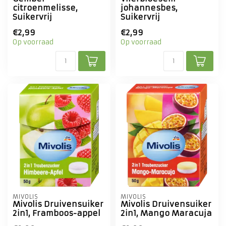
citroenmelisse,
johannesbes,
Suikervrij
Suikervrij
€2,99
€2,99
Op voorraad
Op voorraad
MIVOLIS
MIVOLIS
Mivolis Druivensuiker
Mivolis Druivensuiker
2in1, Framboos-appel
2in1, Mango Maracuja