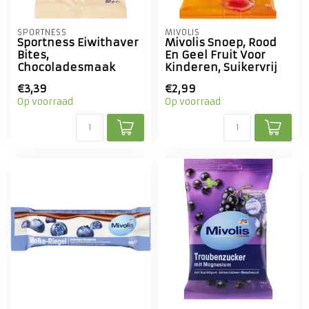
SPORTNESS
MIVOLIS
Sportness Eiwithaver
Mivolis Snoep, Rood
Bites,
En Geel Fruit Voor
Chocoladesmaak
Kinderen, Suikervrij
€3,39
€2,99
Op voorraad
Op voorraad