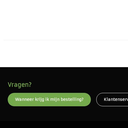
Vragen?
Wanneer krijg ik mijn bestelling?
Klantenser