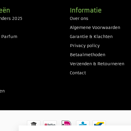
eën
Informatie
nders 2025
Over ons
Algemene Voorwaarden
& Parfum
Garantie & Klachten
Privacy policy
Betaalmethoden
Verzenden & Retourneren
Contact
ken