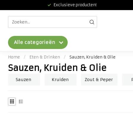
Exclusieve producten!
Alle categorieën
Home
/
Eten & Drinken
/
Sauzen, Kruiden & Olie
Sauzen, Kruiden & Olie
Sauzen
Kruiden
Zout & Peper