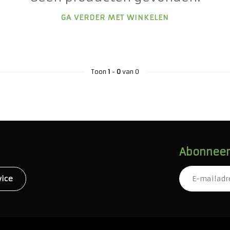
GA VERDER MET WINKELEN
Toon
1
-
0
van 0
Abonneer 
vice