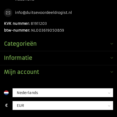
info@duitsevoordeeldrogist.nl
KVK nummer:
81911203
btw-nummer:
NL003619050B59
Categorieën
Informatie
Mijn account
€