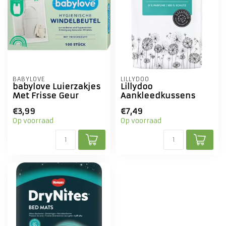
BABYLOVE
LILLYDOO
babylove Luierzakjes
Lillydoo
Met Frisse Geur
Aankleedkussens
€3,99
€7,49
Op voorraad
Op voorraad