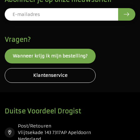
Vragen?
Wanneer krijg ik mijn bestelling?
Klantenservice
Duitse Voordeel Drogist
Post/Retouren
Vlijtsekade 143 7317AP Apeldoorn
Nederland