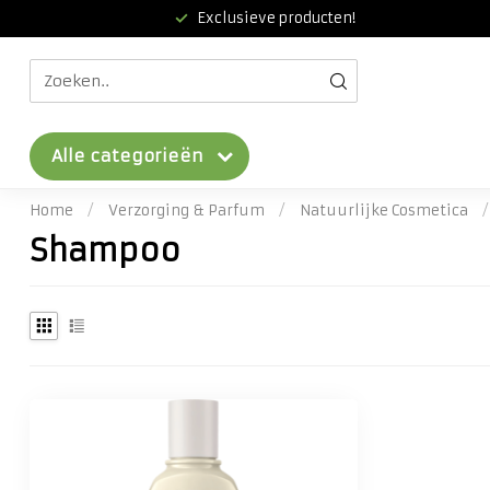
Exclusieve producten!
Alle categorieën
Home
/
Verzorging & Parfum
/
Natuurlijke Cosmetica
/
Shampoo