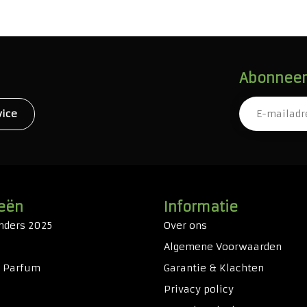
Abonneer 
vice
eën
Informatie
nders 2025
Over ons
Algemene Voorwaarden
& Parfum
Garantie & Klachten
Privacy policy