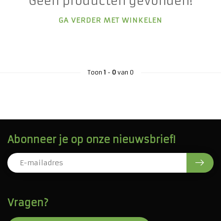
Geen producten gevonden!
GA VERDER MET WINKELEN
Toon
1
-
0
van 0
Abonneer je op onze nieuwsbrief!
Vragen?