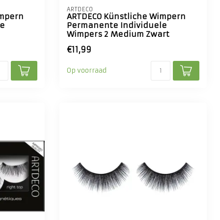
ARTDECO
impern
ARTDECO Künstliche Wimpern
le
Permanente Individuele
Wimpers 2 Medium Zwart
€11,99
Op voorraad