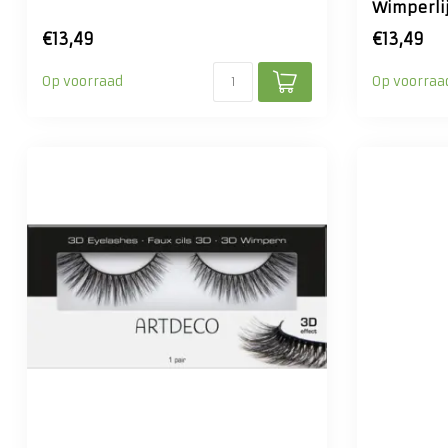
Wimperli
€13,49
€13,49
Op voorraad
Op voorraa