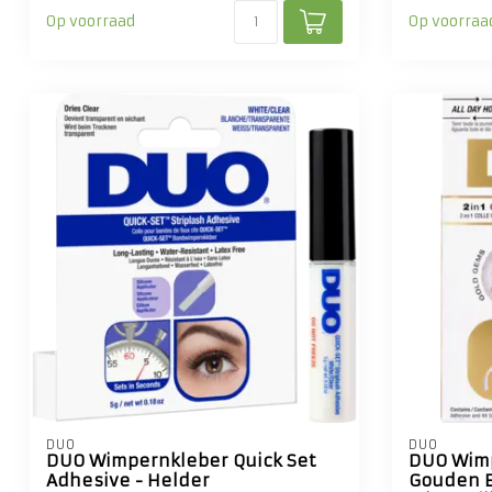
Op voorraad
Op voorraa
DUO
DUO
DUO Wimpernkleber Quick Set
DUO Wimp
Adhesive - Helder
Gouden 