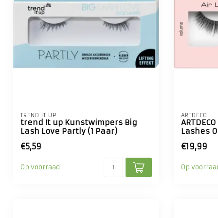
TREND !T UP
ARTDECO
trend !t up Kunstwimpers Big
ARTDECO 
Lash Love Partly (1 Paar)
Lashes 0
€5,59
€19,99
Op voorraad
Op voorraa