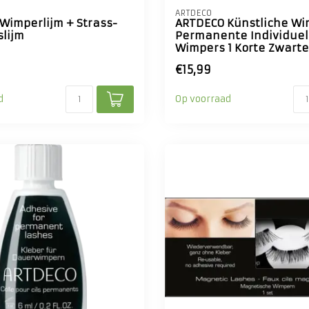
ARTDECO
Wimperlijm + Strass-
ARTDECO Künstliche W
slijm
Permanente Individue
Wimpers 1 Korte Zwarte
€15,99
d
Op voorraad