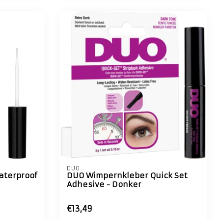
DUO
aterproof
DUO Wimpernkleber Quick Set
Adhesive - Donker
€13,49