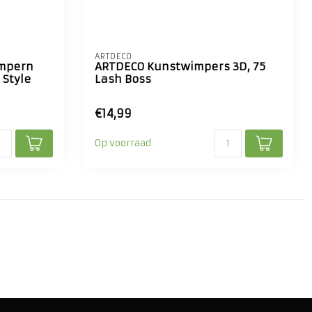
ARTDECO
impern
ARTDECO Kunstwimpers 3D, 75
 Style
Lash Boss
€14,99
Op voorraad