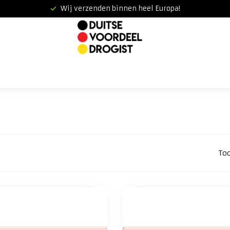
Wij verzenden binnen heel Europa!
To