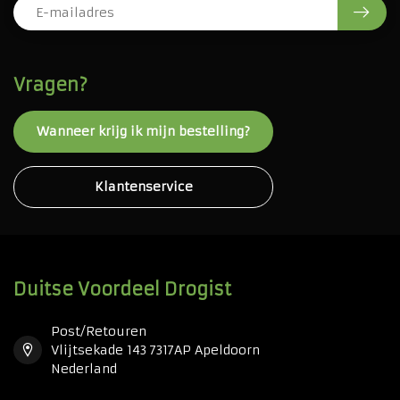
Vragen?
Wanneer krijg ik mijn bestelling?
Klantenservice
Duitse Voordeel Drogist
Post/Retouren
Vlijtsekade 143 7317AP Apeldoorn
Nederland