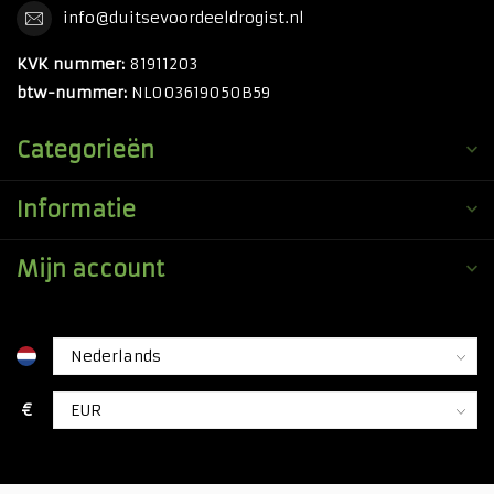
info@duitsevoordeeldrogist.nl
KVK nummer:
81911203
btw-nummer:
NL003619050B59
Categorieën
Informatie
Mijn account
€