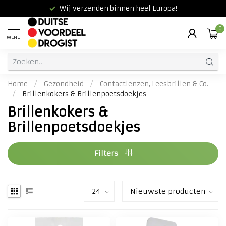
Wij verzenden binnen heel Europa!
0
MENU
Home
/
Gezondheid
/
Contactlenzen, Leesbrillen & Co.
/
Brillenkokers & Brillenpoetsdoekjes
Brillenkokers &
Brillenpoetsdoekjes
Filters