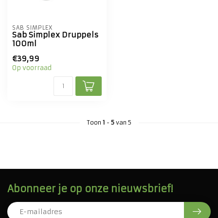
SAB SIMPLEX
Sab Simplex Druppels
100ml
€39,99
Op voorraad
Toon
1
-
5
van 5
Abonneer je op onze nieuwsbrief!