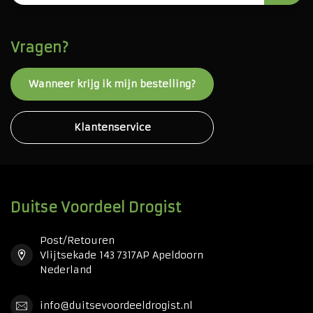
Vragen?
Wanneer krijg ik mijn bestelling?
Klantenservice
Duitse Voordeel Drogist
Post/Retouren
Vlijtsekade 143 7317AP Apeldoorn
Nederland
info@duitsevoordeeldrogist.nl