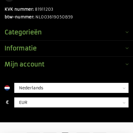
KVK nummer:
81911203
btw-nummer:
NL003619050B59
Categorieën
Informatie
Mijn account
€