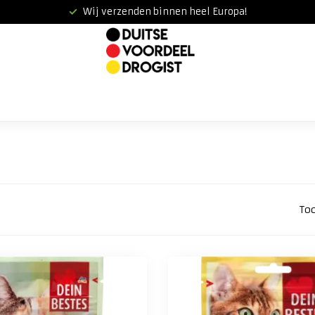
Wij verzenden binnen heel Europa!
To