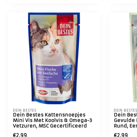
DEIN BESTES
DEIN BESTE
Dein Bestes Kattensnoepjes
Dein Bes
Mini Vis Met Koolvis & Omega-3
Gevulde 
Vetzuren, MSC Gecertificeerd
Rund, Ee
€2,99
€2,99