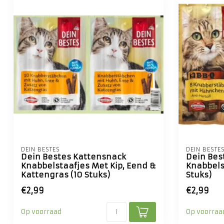
DEIN BESTES
DEIN BESTE
Dein Bestes Kattensnack
Dein Bes
Knabbelstaafjes Met Kip, Eend &
Knabbels
Kattengras (10 Stuks)
Stuks)
€2,99
€2,99
Op voorraad
Op voorraa