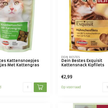
S
DEIN BESTES
tes Kattensnoepjes
Dein Bestes Exquisit
jes Met Kattengras
Kattensnack Kipfilets
€2,99
d
Op voorraad