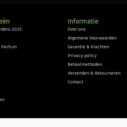
eën
Informatie
nders 2025
Over ons
Algemene Voorwaarden
& Parfum
Garantie & Klachten
Privacy policy
Betaalmethoden
Verzenden & Retourneren
Contact
ken