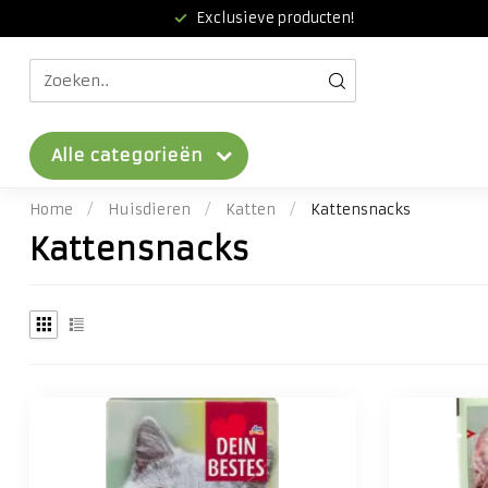
Exclusieve producten!
Alle categorieën
Home
/
Huisdieren
/
Katten
/
Kattensnacks
Kattensnacks