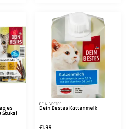
DEIN BESTES
epjes
Dein Bestes Kattenmelk
 Stuks)
€1,99