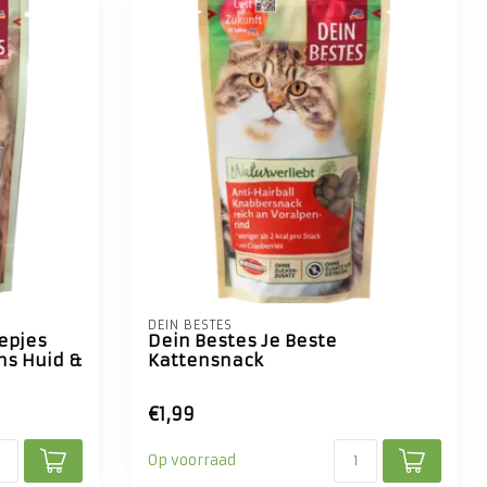
DEIN BESTES
epjes
Dein Bestes Je Beste
ns Huid &
Kattensnack
€1,99
Op voorraad