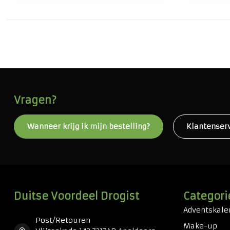
Vragen?
Wanneer krijg ik mijn bestelling?
Klantenser
Duitse Voordeel Drogist
Categori
Adventskale
Post/Retouren
Make-up