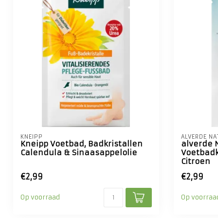
KNEIPP
ALVERDE NA
Kneipp Voetbad, Badkristallen
alverde
Calendula & Sinaasappelolie
Voetbadk
Citroen
€2,99
€2,99
Op voorraad
Op voorraa