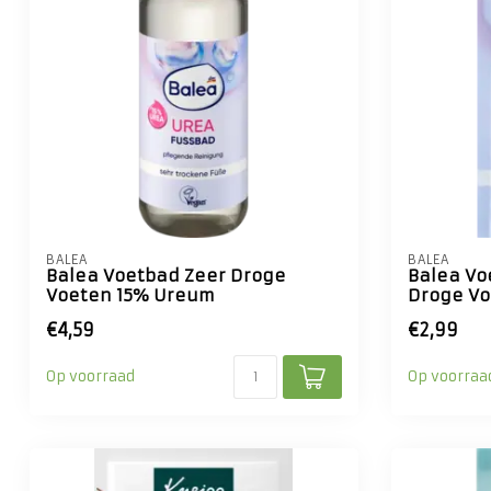
BALEA
BALEA
Balea Voetbad Zeer Droge
Balea Vo
Voeten 15% Ureum
Droge V
€4,59
€2,99
Op voorraad
Op voorraa