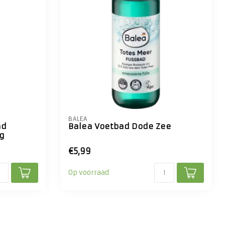
BALEA
ad
Balea Voetbad Dode Zee
ng
€5,99
Op voorraad