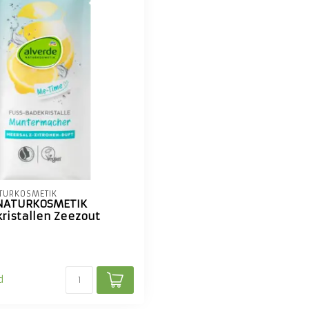
TURKOSMETIK
 NATURKOSMETIK
ristallen Zeezout
d