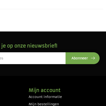
je op onze nieuwsbrief!
Abonneer
Mijn account
Account informatie
Mijn bestellingen