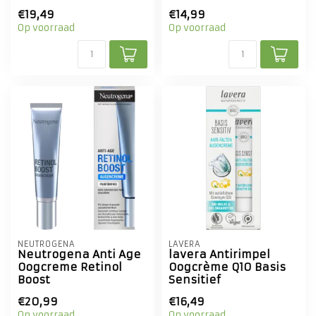
€19,49
€14,99
Op voorraad
Op voorraad
NEUTROGENA
LAVERA
Neutrogena Anti Age
lavera Antirimpel
Oogcreme Retinol
Oogcrème Q10 Basis
Boost
Sensitief
€20,99
€16,49
Op voorraad
Op voorraad