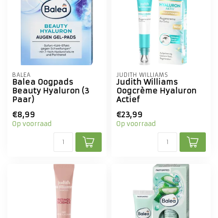
BALEA
JUDITH WILLIAMS
Balea Oogpads
Judith Williams
Beauty Hyaluron (3
Oogcrème Hyaluron
Paar)
Actief
€8,99
€23,99
Op voorraad
Op voorraad