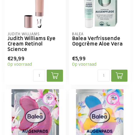
JUDITH WILLIAMS
BALEA
Judith Williams Eye
Balea Verfrissende
Cream Retinol
Oogcrème Aloe Vera
Science
€29,99
€5,99
Op voorraad
Op voorraad