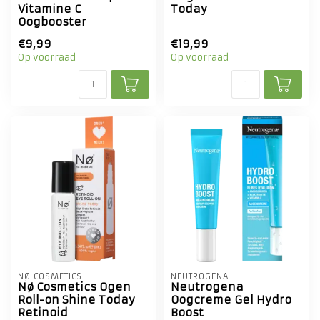
Vitamine C
Today
Oogbooster
€9,99
€19,99
Op voorraad
Op voorraad
NØ COSMETICS
NEUTROGENA
Nø Cosmetics Ogen
Neutrogena
Roll-on Shine Today
Oogcreme Gel Hydro
Retinoid
Boost