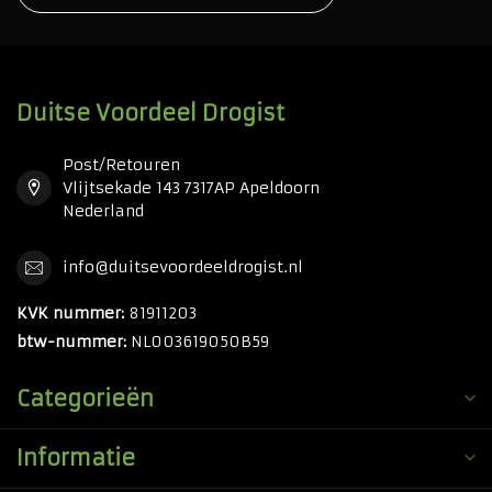
Duitse Voordeel Drogist
Post/Retouren
Vlijtsekade 143 7317AP Apeldoorn
Nederland
info@duitsevoordeeldrogist.nl
KVK nummer:
81911203
btw-nummer:
NL003619050B59
Categorieën
Informatie