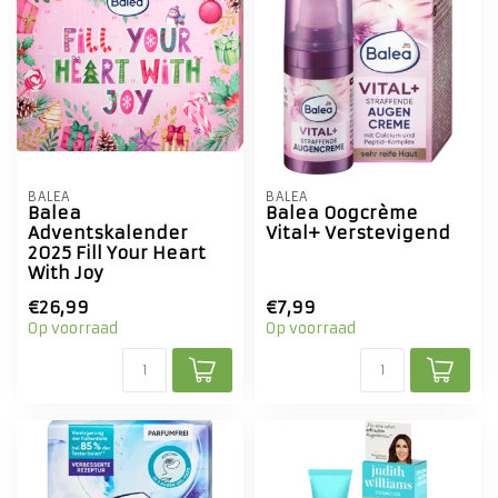
BALEA
BALEA
Balea
Balea Oogcrème
Adventskalender
Vital+ Verstevigend
2025 Fill Your Heart
With Joy
€26,99
€7,99
Op voorraad
Op voorraad