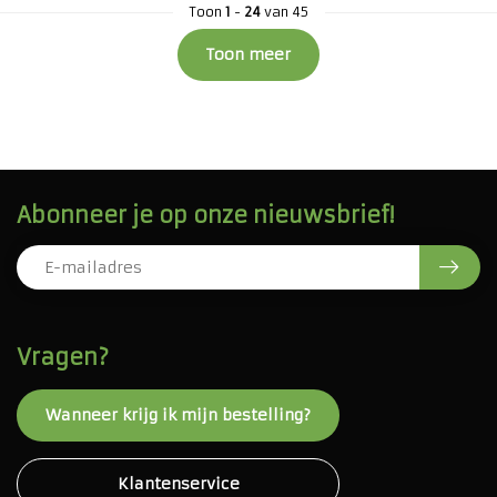
Toon
1
-
24
van 45
Toon meer
Abonneer je op onze nieuwsbrief!
Vragen?
Wanneer krijg ik mijn bestelling?
Klantenservice