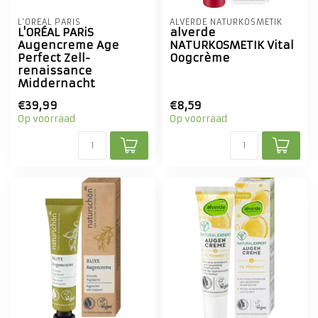
L'ORÉAL PARIS
ALVERDE NATURKOSMETIK
L'ORÉAL PARiS
alverde
Augencreme Age
NATURKOSMETIK Vital
Perfect Zell-
Oogcrème
renaissance
Middernacht
€39,99
€8,59
Op voorraad
Op voorraad