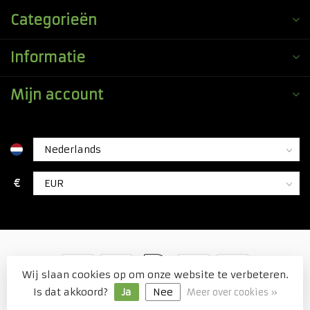
Categorieën
Informatie
Mijn account
€
Wij slaan cookies op om onze website te verbeteren.
© Copyright 2026 Duitse Voordeel Drogist
Is dat akkoord?
Ja
Nee
Meer over cookies »