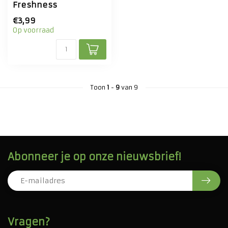
Freshness
€3,99
Op voorraad
Toon
1
-
9
van 9
Abonneer je op onze nieuwsbrief!
Vragen?