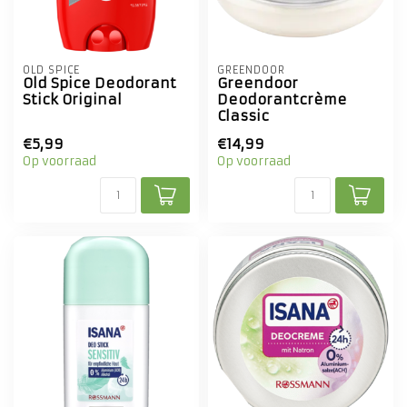
OLD SPICE
GREENDOOR
Old Spice Deodorant
Greendoor
Stick Original
Deodorantcrème
Classic
€5,99
€14,99
Op voorraad
Op voorraad