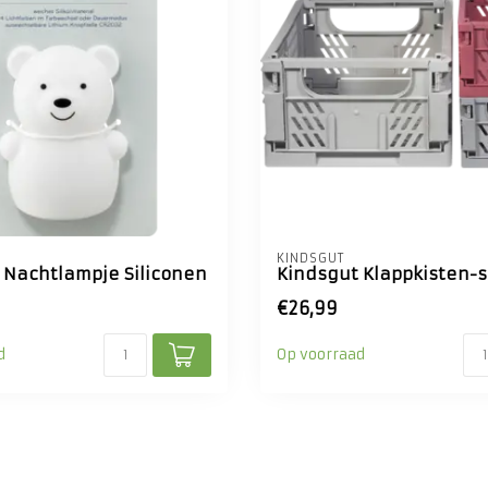
KINDSGUT
 Nachtlampje Siliconen
Kindsgut Klappkisten-s
€26,99
d
Op voorraad