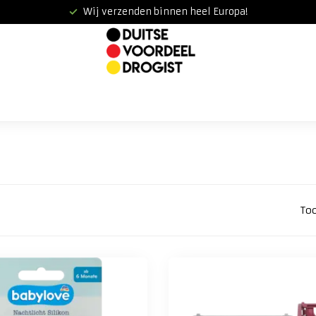
Wij verzenden binnen heel Europa!
To