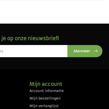
je op onze nieuwsbrief!
Abonneer
Mijn account
Account informatie
Mijn bestellingen
Mijn verlanglijst