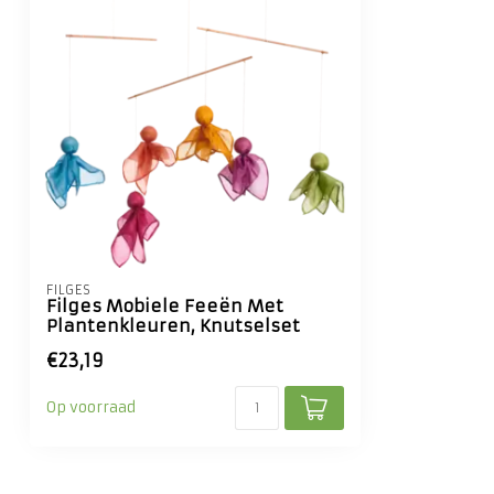
FILGES
Filges Mobiele Feeën Met
Plantenkleuren, Knutselset
€23,19
Op voorraad