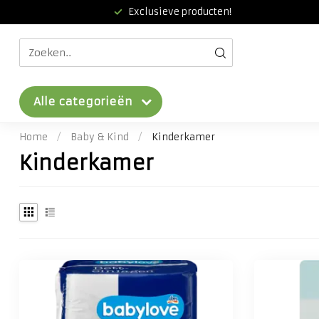
Exclusieve producten!
Alle categorieën
Home
/
Baby & Kind
/
Kinderkamer
Kinderkamer