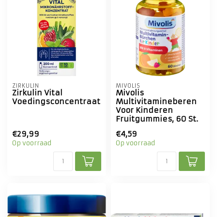
ZIRKULIN
MIVOLIS
Zirkulin Vital
Mivolis
Voedingsconcentraat
Multivitamineberen
Voor Kinderen
Fruitgummies, 60 St.
€29,99
€4,59
Op voorraad
Op voorraad