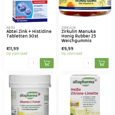
ABTEI
ZIRKULIN
Abtei Zink + Histidine
Zirkulin Manuka
Tabletten 30st
Honig Rubber 25
Weichgummis
€11,99
€9,99
Op voorraad
Op voorraad