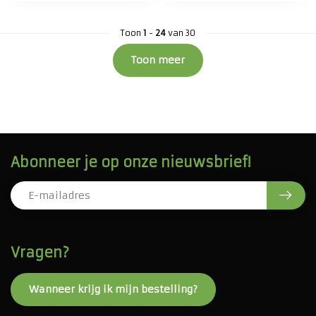
Toon
1
-
24
van 30
Toon meer
Abonneer je op onze nieuwsbrief!
Vragen?
Wanneer krijg ik mijn bestelling?