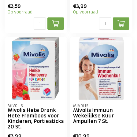
€3,59
€3,99
Op voorraad
Op voorraad
MIVOLIS
MIVOLIS
Mivolis Hete Drank
Mivolis Immuun
Hete Framboos Voor
Wekelijkse Kuur
Kinderen, Portiesticks
Ampullen 7 St.
20 St.
€3,99
€10,99