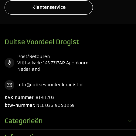
Klantenservice
Duitse Voordeel Drogist
Post/Retouren
Vlijtsekade 143 7317AP Apeldoorn
Nederland
info@duitsevoordeeldrogist.nl
KVK nummer:
81911203
btw-nummer:
NL003619050B59
Categorieën