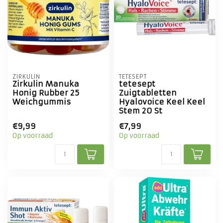
ZIRKULIN
TETESEPT
Zirkulin Manuka
tetesept
Honig Rubber 25
Zuigtabletten
Weichgummis
Hyalovoice Keel Keel
Stem 20 St
€9,99
€7,99
Op voorraad
Op voorraad