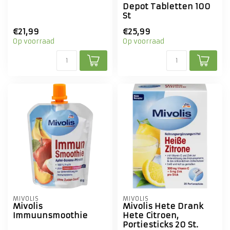
Depot Tabletten 100
St
€21,99
€25,99
Op voorraad
Op voorraad
MIVOLIS
MIVOLIS
Mivolis
Mivolis Hete Drank
Immuunsmoothie
Hete Citroen,
Portiesticks 20 St.