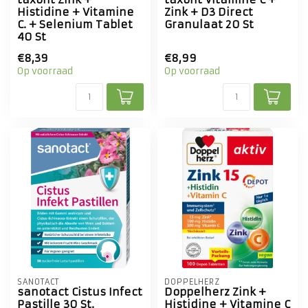
Histidine + Vitamine
Zink + D3 Direct
C. + Selenium Tablet
Granulaat 20 St
40 St
€8,39
€8,99
Op voorraad
Op voorraad
SANOTACT
DOPPELHERZ
sanotact Cistus Infect
Doppelherz Zink +
Pastille 30 St.
Histidine + Vitamine C