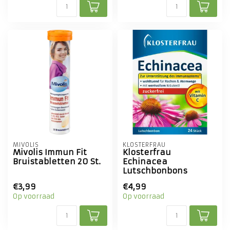
MIVOLIS
KLOSTERFRAU
Mivolis Immun Fit
Klosterfrau
Bruistabletten 20 St.
Echinacea
Lutschbonbons
€3,99
€4,99
Op voorraad
Op voorraad