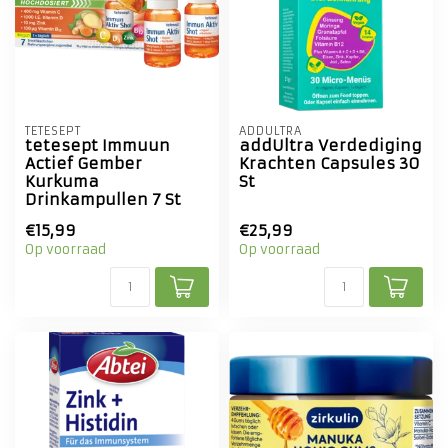
TETESEPT
ADDULTRA
tetesept Immuun
addUltra Verdediging
Actief Gember
Krachten Capsules 30
Kurkuma
St
Drinkampullen 7 St
€15,99
€25,99
Op voorraad
Op voorraad