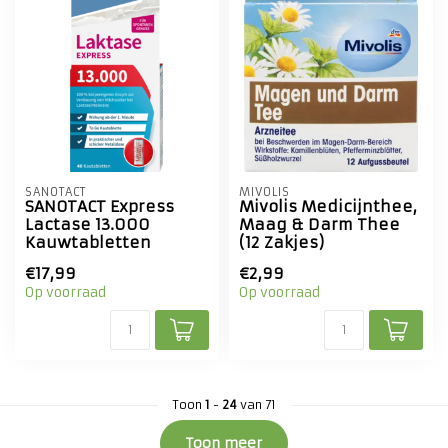
SANOTACT
MIVOLIS
SANOTACT Express
Mivolis Medicijnthee,
Lactase 13.000
Maag & Darm Thee
Kauwtabletten
(12 Zakjes)
€17,99
€2,99
Op voorraad
Op voorraad
Toon
1
-
24
van 71
Toon meer