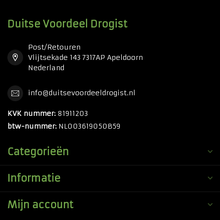
Duitse Voordeel Drogist
Post/Retouren
Vlijtsekade 143 7317AP Apeldoorn
Nederland
info@duitsevoordeeldrogist.nl
KVK nummer:
81911203
btw-nummer:
NL003619050B59
Categorieën
Informatie
Mijn account