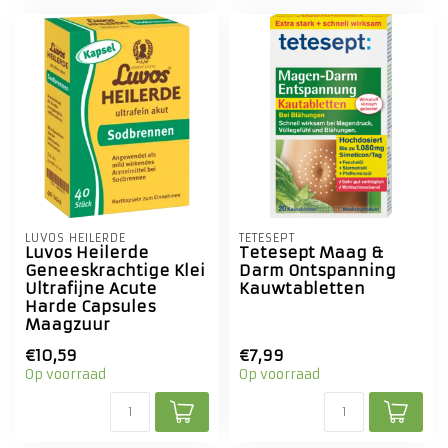
LUVOS HEILERDE
TETESEPT
Luvos Heilerde
Tetesept Maag &
Geneeskrachtige Klei
Darm Ontspanning
Ultrafijne Acute
Kauwtabletten
Harde Capsules
Maagzuur
€10,59
€7,99
Op voorraad
Op voorraad