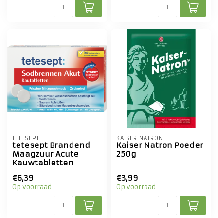
TETESEPT
KAISER NATRON
tetesept Brandend
Kaiser Natron Poeder
Maagzuur Acute
250g
Kauwtabletten
€6,39
€3,99
Op voorraad
Op voorraad