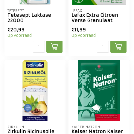
TETESEPT
LEFAX
Tetesept Laktase
Lefax Extra Citroen
22000
Verse Granulaat
€20,99
€11,99
Op voorraad
Op voorraad
ZIRKULIN
KAISER NATRON
Zirkulin Ricinusolie
Kaiser Natron Kaiser