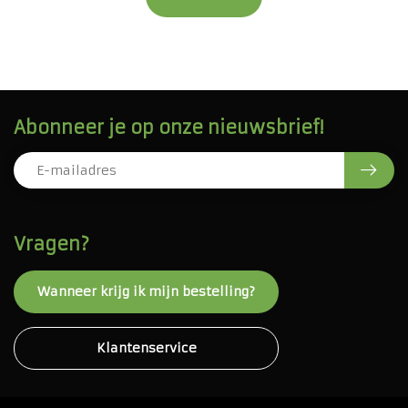
Abonneer je op onze nieuwsbrief!
Vragen?
Wanneer krijg ik mijn bestelling?
Klantenservice