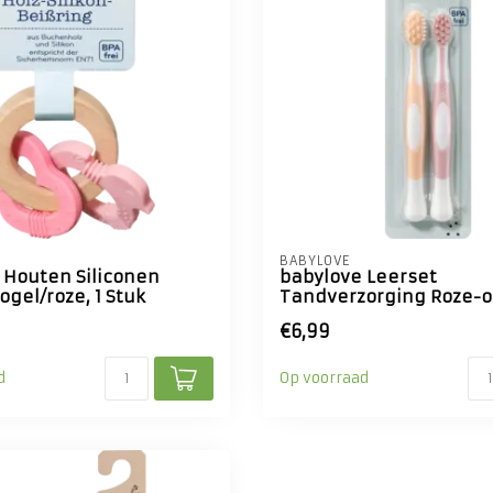
BABYLOVE
 Houten Siliconen
babylove Leerset
Vogel/roze, 1 Stuk
Tandverzorging Roze-o
€6,99
d
Op voorraad