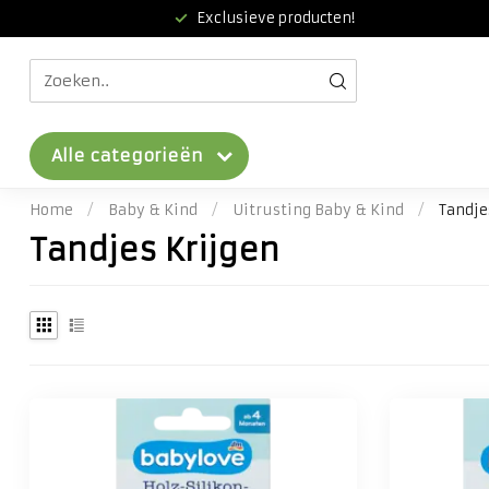
Exclusieve producten!
Alle categorieën
Home
/
Baby & Kind
/
Uitrusting Baby & Kind
/
Tandje
Tandjes Krijgen