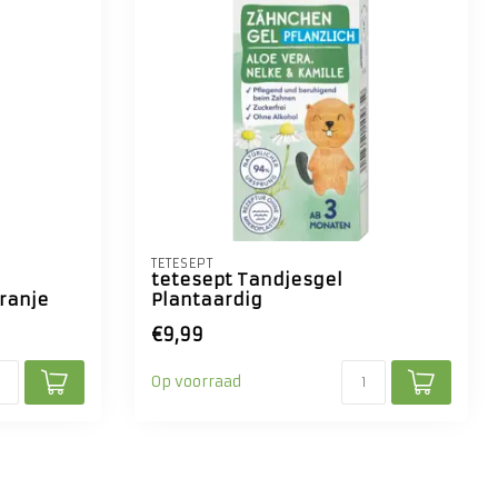
TETESEPT
tetesept Tandjesgel
ranje
Plantaardig
€9,99
Op voorraad