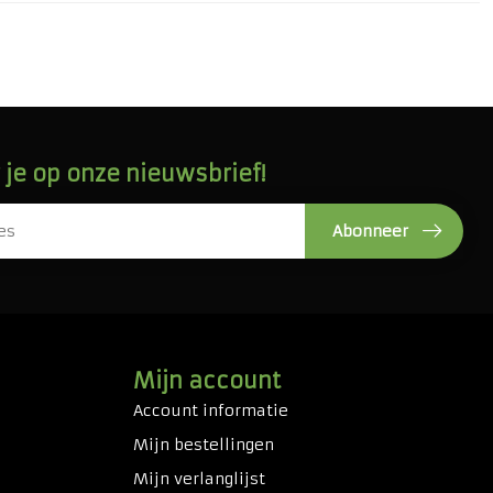
je op onze nieuwsbrief!
Abonneer
Mijn account
Account informatie
Mijn bestellingen
Mijn verlanglijst