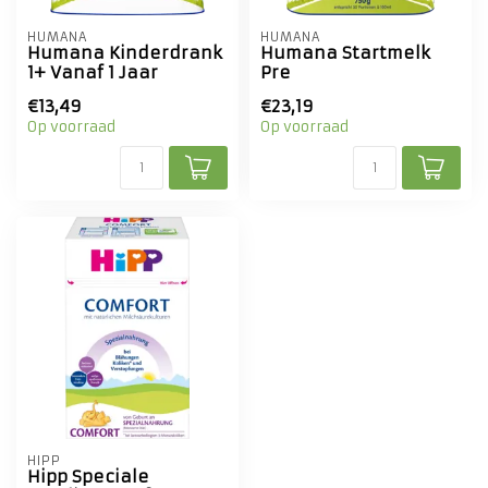
HUMANA
HUMANA
Humana Kinderdrank
Humana Startmelk
1+ Vanaf 1 Jaar
Pre
€13,49
€23,19
Op voorraad
Op voorraad
HIPP
Hipp Speciale