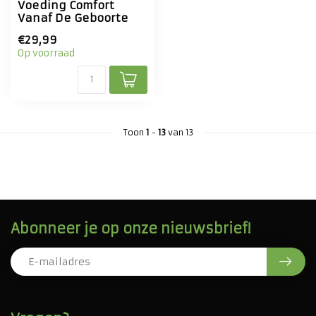
Voeding Comfort
Vanaf De Geboorte
€29,99
Op voorraad
Toon
1
-
13
van 13
Abonneer je op onze nieuwsbrief!