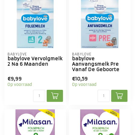
BABYLOVE
BABYLOVE
babylove Vervolgmelk
babylove
2 Na 6 Maanden
Aanvangsmelk Pre
Vanaf De Geboorte
€9,99
€10,59
Op voorraad
Op voorraad