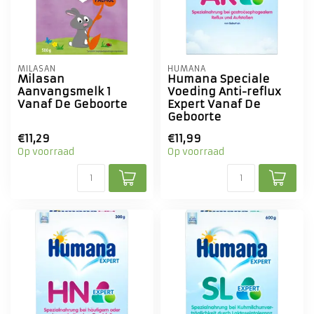
MILASAN
HUMANA
Milasan
Humana Speciale
Aanvangsmelk 1
Voeding Anti-reflux
Vanaf De Geboorte
Expert Vanaf De
Geboorte
€11,29
€11,99
Op voorraad
Op voorraad