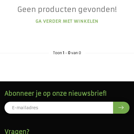
Geen producten gevonden!
GA VERDER MET WINKELEN
Toon
1
-
0
van 0
Abonneer je op onze nieuwsbrief!
Vragen?