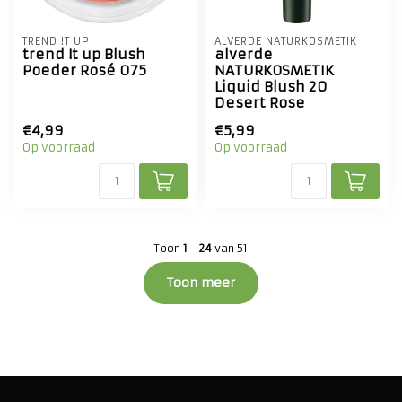
TREND !T UP
ALVERDE NATURKOSMETIK
trend !t up Blush
alverde
Poeder Rosé 075
NATURKOSMETIK
Liquid Blush 20
Desert Rose
€4,99
€5,99
Op voorraad
Op voorraad
Toon
1
-
24
van 51
Toon meer