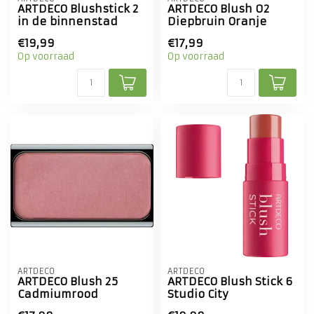
ARTDECO Blushstick 2
ARTDECO Blush 02
in de binnenstad
Diepbruin Oranje
€19,99
€17,99
Op voorraad
Op voorraad
ARTDECO
ARTDECO
ARTDECO Blush 25
ARTDECO Blush Stick 6
Cadmiumrood
Studio City