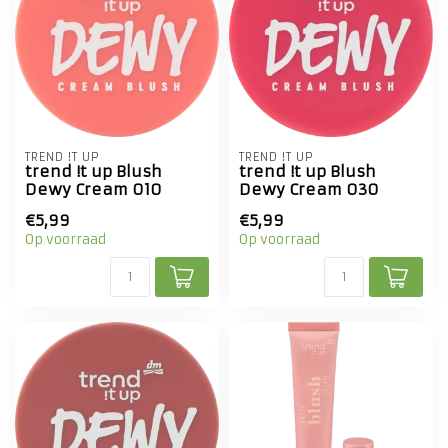
TREND !T UP
TREND !T UP
trend !t up Blush
trend !t up Blush
Dewy Cream 010
Dewy Cream 030
€5,99
€5,99
Op voorraad
Op voorraad