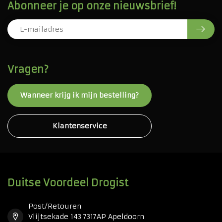
Abonneer je op onze nieuwsbrief!
Vragen?
Wanneer krijg ik mijn bestelling?
Klantenservice
Duitse Voordeel Drogist
Post/Retouren
Vlijtsekade 143 7317AP Apeldoorn