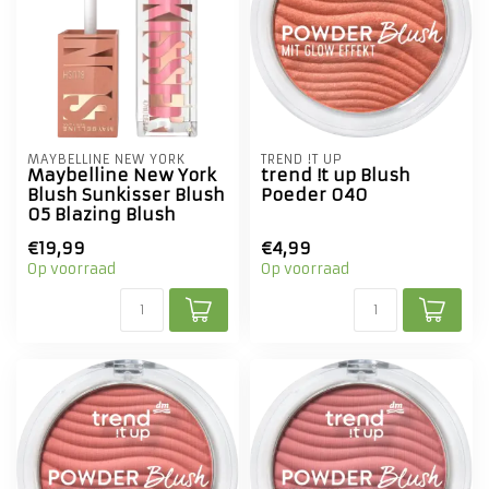
MAYBELLINE NEW YORK
TREND !T UP
Maybelline New York
trend !t up Blush
Blush Sunkisser Blush
Poeder 040
05 Blazing Blush
€19,99
€4,99
Op voorraad
Op voorraad