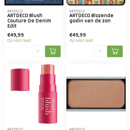
ARTDECO
ARTDECO
ARTDECO Blush
ARTDECO Blozende
Couture De Denim
godin van de zon
Edit
€49,99
€49,99
Op voorraad
Op voorraad
ARTDECO
ARTDECO