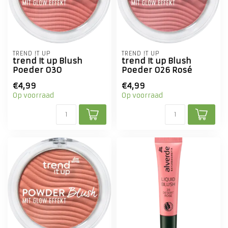
TREND !T UP
TREND !T UP
trend !t up Blush
trend !t up Blush
Poeder 030
Poeder 026 Rosé
€4,99
€4,99
Op voorraad
Op voorraad