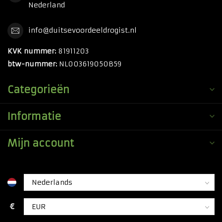
Nederland
info@duitsevoordeeldrogist.nl
KVK nummer:
81911203
btw-nummer:
NL003619050B59
Categorieën
Informatie
Mijn account
€