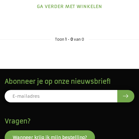
GA VERDER MET WINKELEN
Toon
1
-
0
van 0
Abonneer je op onze nieuwsbrief!
Vragen?
Wanneer krijg ik mijn bestelling?