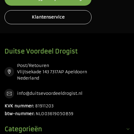
Klantenservice
Duitse Voordeel Drogist
Post/Retouren
Vlijtsekade 143 7317AP Apeldoorn
Nederland
info@duitsevoordeeldrogist.nl
KVK nummer:
81911203
btw-nummer:
NL003619050B59
Categorieën