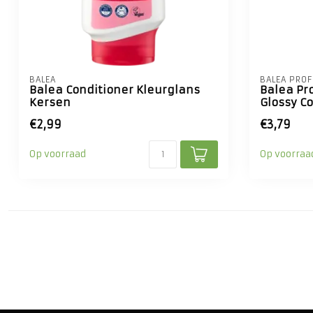
BALEA
BALEA PROF
Balea Conditioner Kleurglans
Balea Pr
Kersen
Glossy Co
€2,99
€3,79
Op voorraad
Op voorraa