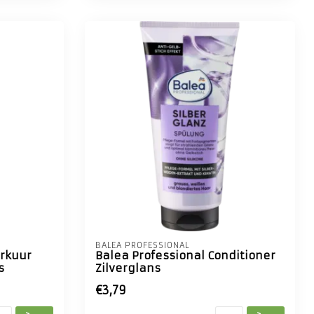
BALEA PROFESSIONAL
arkuur
Balea Professional Conditioner
s
Zilverglans
€3,79