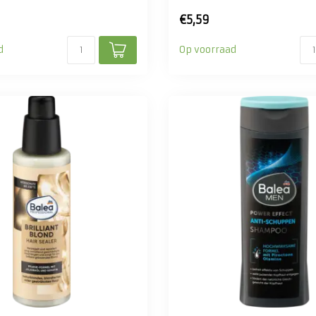
€5,59
d
Op voorraad