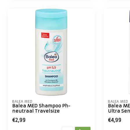
BALEA MED
BALEA MED
Balea MED Shampoo Ph-
Balea M
neutraal Travelsize
Ultra Sen
€2,99
€4,99