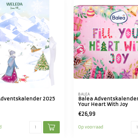
BALEA
dventskalender 2025
Balea Adventskalender 
Your Heart With Joy
€26,99
d
Op voorraad