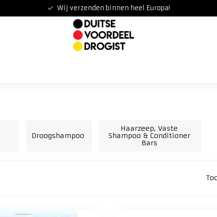
Wij verzenden binnen heel Europa!
Haarzeep, Vaste
Droogshampoo
Shampoo & Conditioner
Bars
To