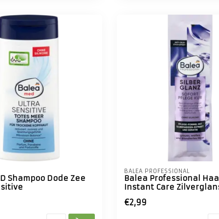
BALEA PROFESSIONAL
ED Shampoo Dode Zee
Balea Professional Ha
sitive
Instant Care Zilverglan
€2,99