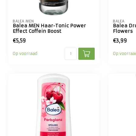
BALEA MEN
BALEA
Balea MEN Haar-Tonic Power
Balea D
Effect Coffein Boost
Flowers
€5,59
€3,99
Op voorraad
Op voorraa