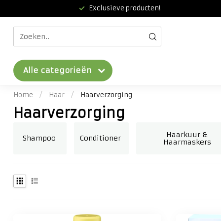
Exclusieve producten!
Alle categorieën
Home
/
Haar
/
Haarverzorging
Haarverzorging
Haarkuur &
Shampoo
Conditioner
Haarmaskers