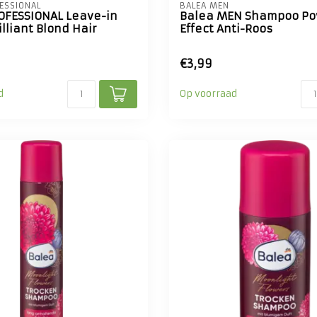
ESSIONAL
BALEA MEN
OFESSIONAL Leave-in
Balea MEN Shampoo P
lliant Blond Hair
Effect Anti-Roos
€3,99
d
Op voorraad