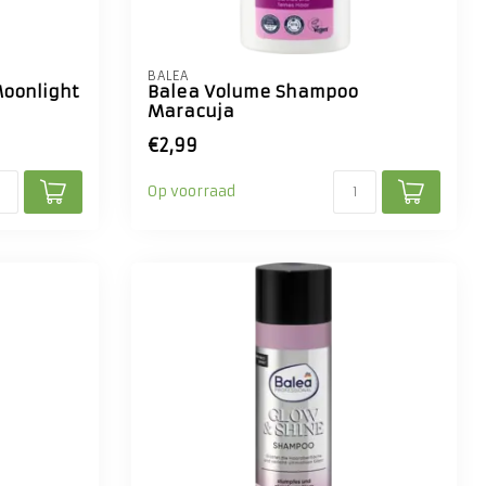
BALEA
oonlight
Balea Volume Shampoo
Maracuja
€2,99
Op voorraad