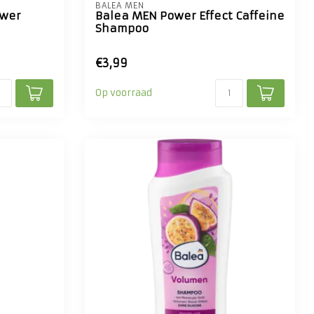
BALEA MEN
ower
Balea MEN Power Effect Caffeine
Shampoo
€3,99
Op voorraad