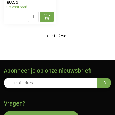
€8,99
Op voorraad
Toon
1
-
9
van 9
Abonneer je op onze nieuwsbrief!
Vragen?