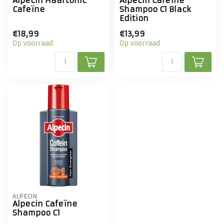
Alpecin Haartonic
Alpecin Cafeïne
Cafeïne
Shampoo C1 Black
Edition
€18,99
€13,99
Op voorraad
Op voorraad
ALPECIN
Alpecin Cafeïne
Shampoo C1