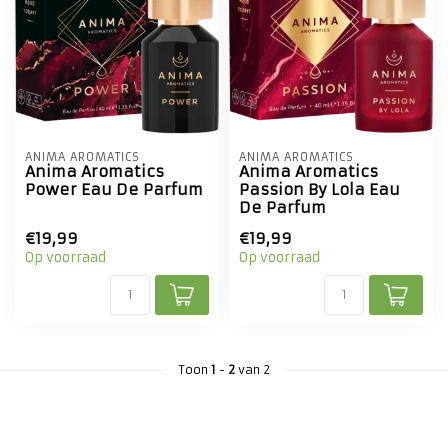
ANIMA AROMATICS
ANIMA AROMATICS
Anima Aromatics
Anima Aromatics
Power Eau De Parfum
Passion By Lola Eau
De Parfum
€19,99
€19,99
Op voorraad
Op voorraad
Toon
1
-
2
van 2