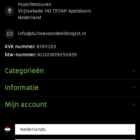
Post/Retouren
Vlijtsekade 143 7317AP Apeldoorn
Nederland
info@duitsevoordeeldrogist.nl
KVK nummer:
81911203
btw-nummer:
NL003619050B59
Categorieën
Informatie
Mijn account