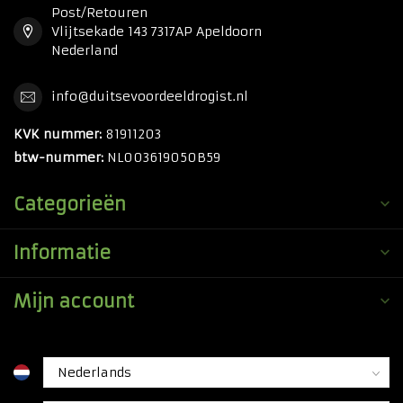
Post/Retouren
Vlijtsekade 143 7317AP Apeldoorn
Nederland
info@duitsevoordeeldrogist.nl
KVK nummer:
81911203
btw-nummer:
NL003619050B59
Categorieën
Informatie
Mijn account