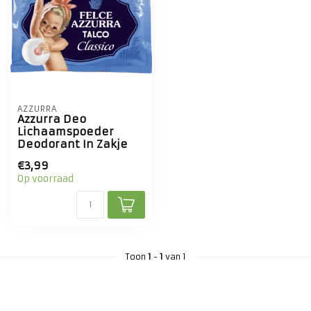
AZZURRA
Azzurra Deo
Lichaamspoeder
Deodorant In Zakje
€3,99
Op voorraad
Toon
1
-
1
van 1