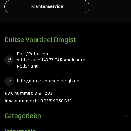
Klantenservice
Duitse Voordeel Drogist
Post/Retouren
Vlijtsekade 143 7317AP Apeldoorn
Nederland
info@duitsevoordeeldrogist.nl
KVK nummer:
81911203
btw-nummer:
NL003619050B59
Categorieën