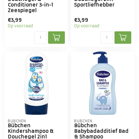
Conditioner 3-in-1
Sportliefhebber
Zeespiegel
€3,99
€3,99
Op voorraad
Op voorraad
BÜBCHEN
BÜBCHEN
Bübchen
Bübchen
Kindershampoo &
Babybadadditief Bad
Douchegel 2in1
& Shampoo