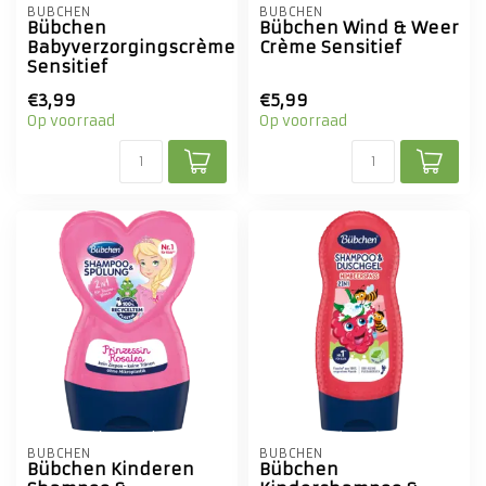
BÜBCHEN
BÜBCHEN
Bübchen
Bübchen Wind & Weer
Babyverzorgingscrème
Crème Sensitief
Sensitief
€3,99
€5,99
Op voorraad
Op voorraad
BÜBCHEN
BÜBCHEN
Bübchen Kinderen
Bübchen