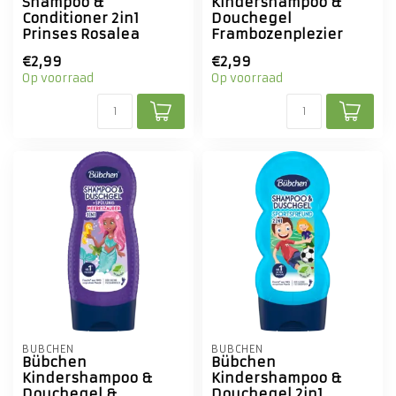
Shampoo &
Kindershampoo &
Conditioner 2in1
Douchegel
Prinses Rosalea
Frambozenplezier
€2,99
€2,99
Op voorraad
Op voorraad
BÜBCHEN
BÜBCHEN
Bübchen
Bübchen
Kindershampoo &
Kindershampoo &
Douchegel &
Douchegel 2in1