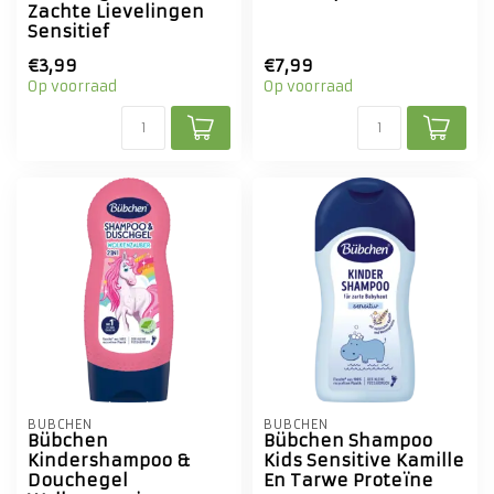
Zachte Lievelingen
Sensitief
€3,99
€7,99
Op voorraad
Op voorraad
BÜBCHEN
BÜBCHEN
Bübchen
Bübchen Shampoo
Kindershampoo &
Kids Sensitive Kamille
Douchegel
En Tarwe Proteïne