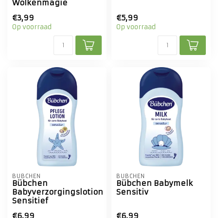
Wolkenmagie
€3,99
€5,99
Op voorraad
Op voorraad
BÜBCHEN
BÜBCHEN
Bübchen
Bübchen Babymelk
Babyverzorgingslotion
Sensitiv
Sensitief
€6,99
€6,99