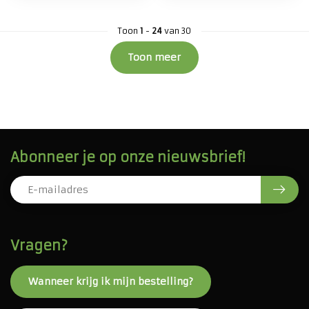
Toon
1
-
24
van 30
Toon meer
Abonneer je op onze nieuwsbrief!
Vragen?
Wanneer krijg ik mijn bestelling?