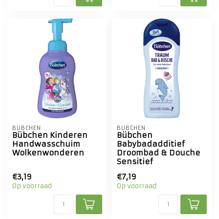
BÜBCHEN
BÜBCHEN
Bübchen Kinderen
Bübchen
Handwasschuim
Babybadadditief
Wolkenwonderen
Droombad & Douche
Sensitief
€3,19
€7,19
Op voorraad
Op voorraad