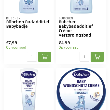
BÜBCHEN
BÜBCHEN
Bübchen Badadditief
Bübchen
Babybadje
Babybadadditief
Crème
Verzorgingsbad
€7,99
€4,99
Op voorraad
Op voorraad