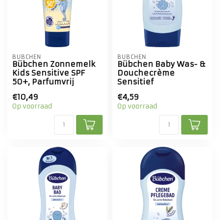
BÜBCHEN
BÜBCHEN
Bübchen Zonnemelk
Bübchen Baby Was- &
Kids Sensitive SPF
Douchecrème
50+, Parfumvrij
Sensitief
€10,49
€4,59
Op voorraad
Op voorraad