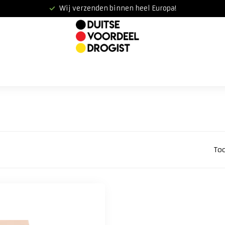
Wij verzenden binnen heel Europa!
To