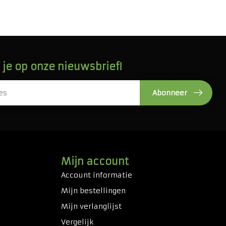
je op onze nieuwsbrief!
Abonneer
Mijn account
Account informatie
Mijn bestellingen
Mijn verlanglijst
Vergelijk