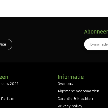
Abonneer 
vice
eën
Informatie
nders 2025
Over ons
Algemene Voorwaarden
& Parfum
Garantie & Klachten
Privacy policy