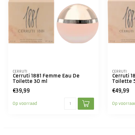
CERRUTI
CERRUTI
Cerruti 1881 Femme Eau De
Cerruti 
Toilette 30 ml
Toilette 
€39,99
€49,99
Op voorraad
Op voorraa