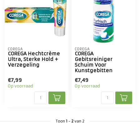
COREGA
COREGA
COREGA Hechtcrème
COREGA
Ultra, Sterke Hold +
Gebitsreiniger
Verzegeling
Schuim Voor
Kunstgebitten
€7,99
€7,49
Op voorraad
Op voorraad
Toon
1
-
2
van 2