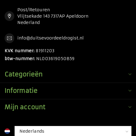
Post/Retouren
Vlijtsekade 143 7317AP Apeldoorn
Nederland
info@duitsevoordeeldrogist.nl
KVK nummer:
81911203
btw-nummer:
NL003619050B59
Categorieën
Informatie
Mijn account