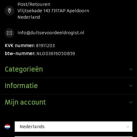
Post/Retouren
Vlijtsekade 143 7317AP Apeldoorn
Nederland
info@duitsevoordeeldrogist.nl
KVK nummer:
81911203
btw-nummer:
NL003619050B59
Categorieën
Informatie
Mijn account