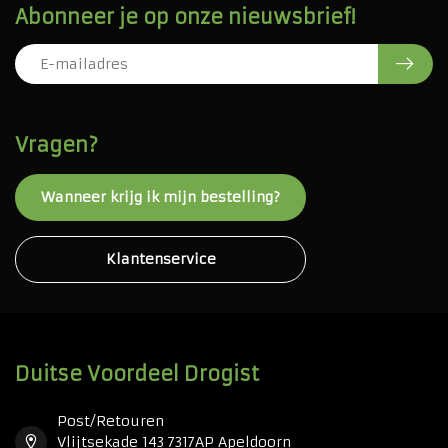
Abonneer je op onze nieuwsbrief!
Vragen?
Wanneer krijg ik mijn bestelling?
Klantenservice
Duitse Voordeel Drogist
Post/Retouren
Vlijtsekade 143 7317AP Apeldoorn