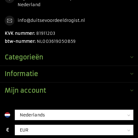
Nederland
info@duitsevoordeeldrogist.nl
KVK nummer:
81911203
btw-nummer:
NL003619050B59
Categorieën
Informatie
Mijn account
€