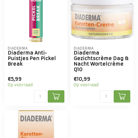
DIADERMA
DIADERMA
Diaderma Anti-
Diaderma
Puistjes Pen Pickel
Gezichtscrème Dag &
Break
Nacht Wortelcrème
Q10
€5,99
€10,99
Op voorraad
Op voorraad