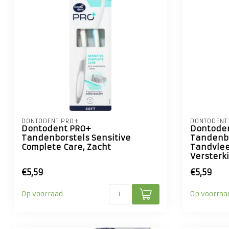
DONTODENT PRO+
DONTODENT
Dontodent PRO+
Dontode
Tandenborstels Sensitive
Tandenbo
Complete Care, Zacht
Tandvle
Versterk
€5,59
€5,59
Op voorraad
Op voorraa