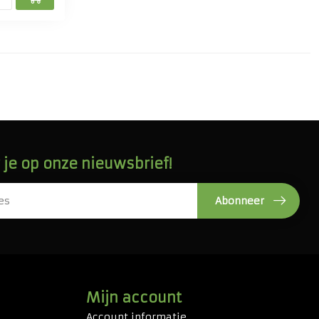
je op onze nieuwsbrief!
Abonneer
Mijn account
Account informatie