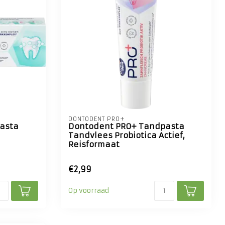
DONTODENT PRO+
asta
Dontodent PRO+ Tandpasta
Tandvlees Probiotica Actief,
Reisformaat
€2,99
Op voorraad