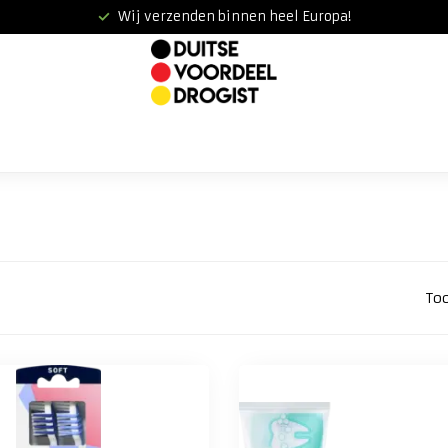
Wij verzenden binnen heel Europa!
To