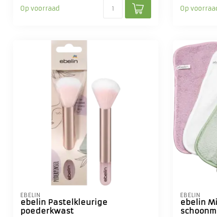
Op voorraad
Op voorraa
EBELIN
EBELIN
ebelin Pastelkleurige
ebelin M
poederkwast
schoonm