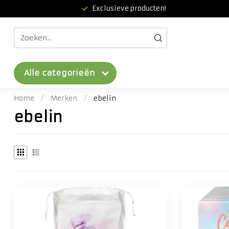
Exclusieve producten!
Alle categorieën
Home
/
Merken
/
ebelin
ebelin