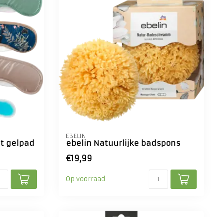
EBELIN
t gelpad
ebelin Natuurlijke badspons
€19,99
Op voorraad