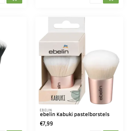
EBELIN
ebelin Kabuki pastelborstels
€7,99