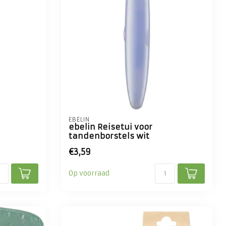
EBELIN
ebelin Reisetui voor
tandenborstels wit
€3,59
Op voorraad