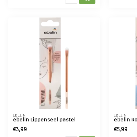
EBELIN
EBELIN
ebelin Lippenseel pastel
ebelin R
€3,99
€5,99