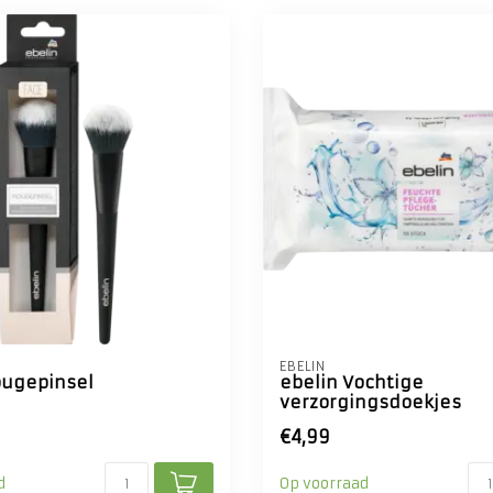
EBELIN
ougepinsel
ebelin Vochtige
verzorgingsdoekjes
€4,99
d
Op voorraad