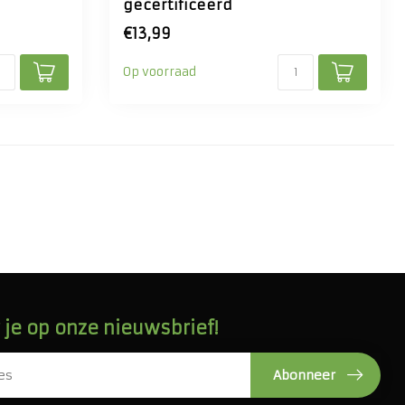
gecertificeerd
€13,99
Op voorraad
je op onze nieuwsbrief!
Abonneer