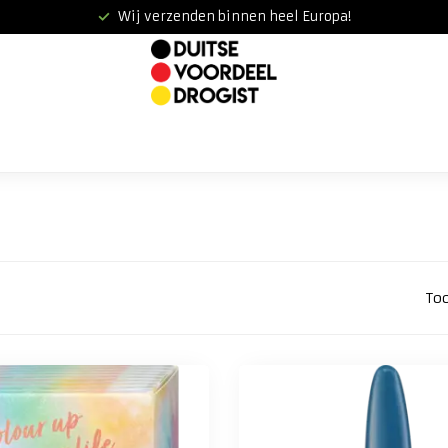
Wij verzenden binnen heel Europa!
To