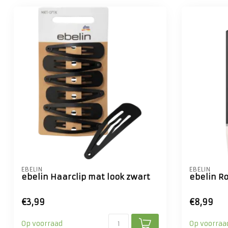
EBELIN
EBELIN
ebelin Haarclip mat look zwart
ebelin R
€3,99
€8,99
Op voorraad
Op voorraa