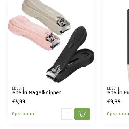
EBELIN
EBELIN
ebelin Nagelknipper
ebelin P
€3,99
€9,99
Op voorraad
Op voorraa