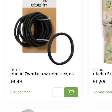
EBELIN
EBELIN
ebelin Zwarte haarelastiekjes
ebelin E
€3,99
€11,99
Op voorraad
Op voorraa