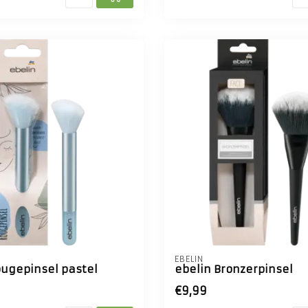
EBELIN
ougepinsel pastel
ebelin Bronzerpinsel
€9,99