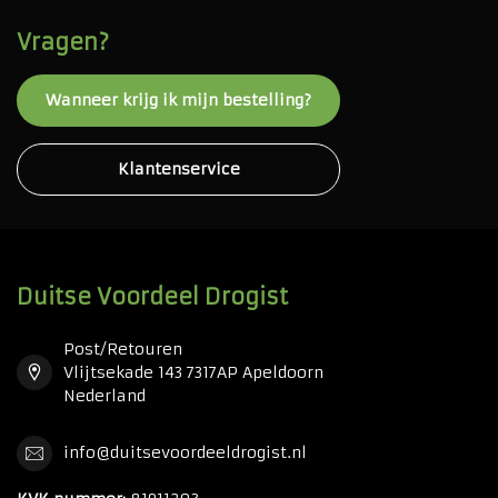
Vragen?
Wanneer krijg ik mijn bestelling?
Klantenservice
Duitse Voordeel Drogist
Post/Retouren
Vlijtsekade 143 7317AP Apeldoorn
Nederland
info@duitsevoordeeldrogist.nl