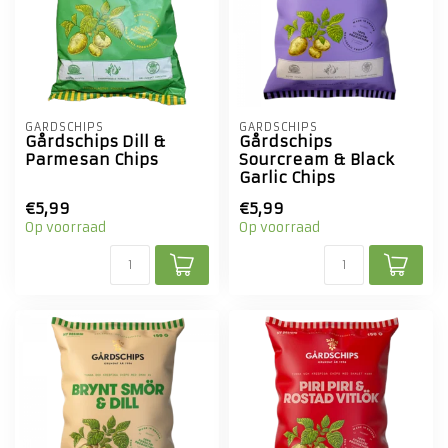
GÅRDSCHIPS
GÅRDSCHIPS
Gårdschips Dill &
Gårdschips
Parmesan Chips
Sourcream & ­Black
Garlic Chips
€5,99
€5,99
Op voorraad
Op voorraad