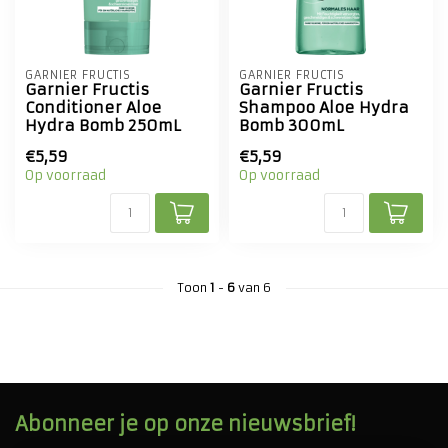
GARNIER FRUCTIS
GARNIER FRUCTIS
Garnier Fructis
Garnier Fructis
Conditioner Aloe
Shampoo Aloe Hydra
Hydra Bomb 250mL
Bomb 300mL
€5,59
€5,59
Op voorraad
Op voorraad
Toon
1
-
6
van 6
Abonneer je op onze nieuwsbrief!