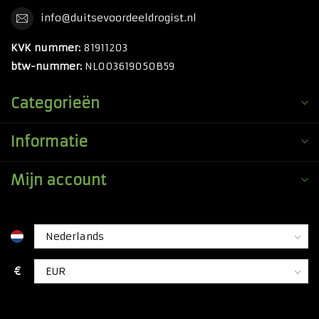
info@duitsevoordeeldrogist.nl
KVK nummer:
81911203
btw-nummer:
NL003619050B59
Categorieën
Informatie
Mijn account
€