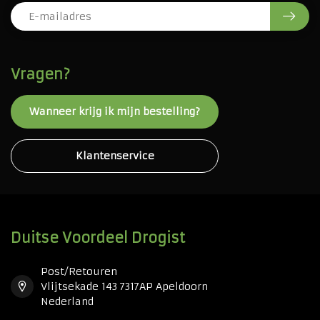
Vragen?
Wanneer krijg ik mijn bestelling?
Klantenservice
Duitse Voordeel Drogist
Post/Retouren
Vlijtsekade 143 7317AP Apeldoorn
Nederland