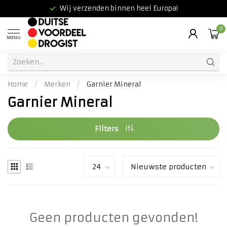
Wij verzenden binnen heel Europa!
0
MENU
Home
/
Merken
/
Garnier Mineral
Garnier Mineral
Filters
Geen producten gevonden!