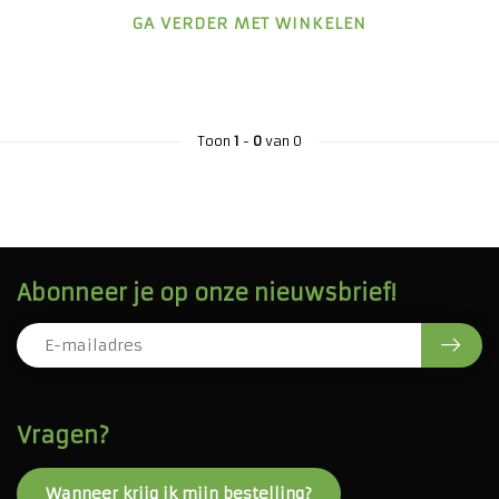
GA VERDER MET WINKELEN
Toon
1
-
0
van 0
Abonneer je op onze nieuwsbrief!
Vragen?
Wanneer krijg ik mijn bestelling?