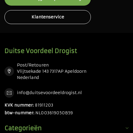
Klantenservice
Duitse Voordeel Drogist
Post/Retouren
Vlijtsekade 143 7317AP Apeldoorn
Nederland
info@duitsevoordeeldrogist.nl
KVK nummer:
81911203
btw-nummer:
NL003619050B59
Categorieën