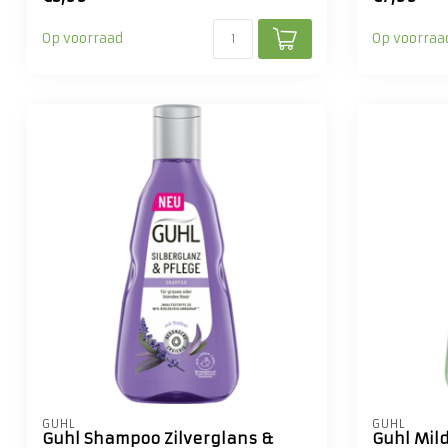
Op voorraad
Op voorraa
GUHL
GUHL
Guhl Shampoo Zilverglans &
Guhl Mil