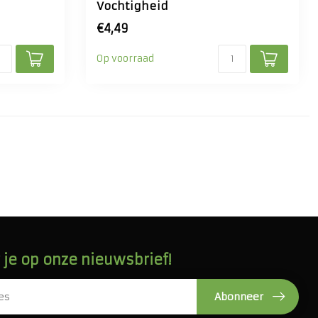
Vochtigheid
€4,49
Op voorraad
je op onze nieuwsbrief!
Abonneer