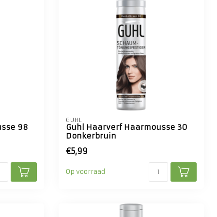
GUHL
usse 98
Guhl Haarverf Haarmousse 30
Donkerbruin
€5,99
Op voorraad