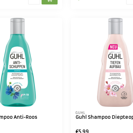
GUHL
mpoo Anti-Roos
Guhl Shampoo Diepte
€5,99