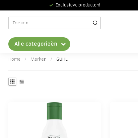
Exclusieve producten!
Alle categorieën
Home
/
Merken
/
GUHL