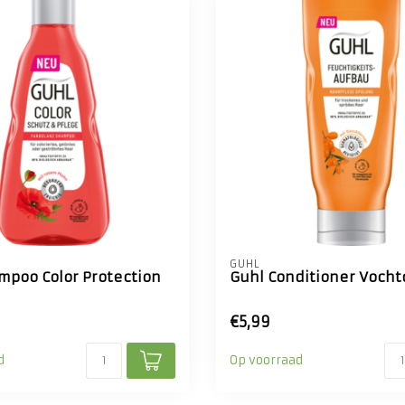
GUHL
mpoo Color Protection
Guhl Conditioner Voch
€5,99
d
Op voorraad