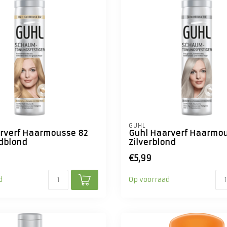
GUHL
rverf Haarmousse 82
Guhl Haarverf Haarmo
dblond
Zilverblond
€5,99
d
Op voorraad