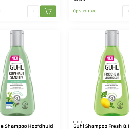
d
Op voorraad
GUHL
de Shampoo Hoofdhuid
Guhl Shampoo Fresh & 