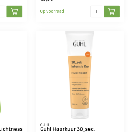
Op voorraad
GUHL
Lichtness
Guhl Haarkuur 30_sec.