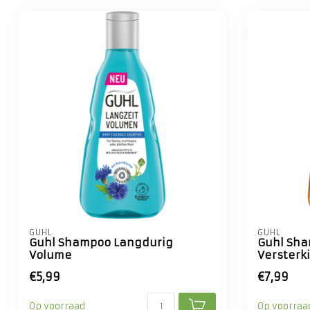
GUHL
GUHL
Guhl Shampoo Langdurig
Guhl Sha
Volume
Versterk
€5,99
€7,99
Op voorraad
Op voorraa