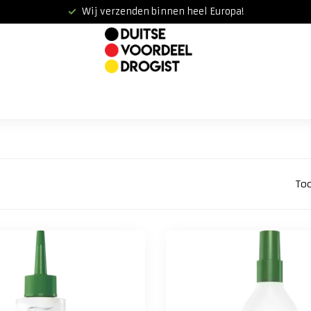
Wij verzenden binnen heel Europa!
To