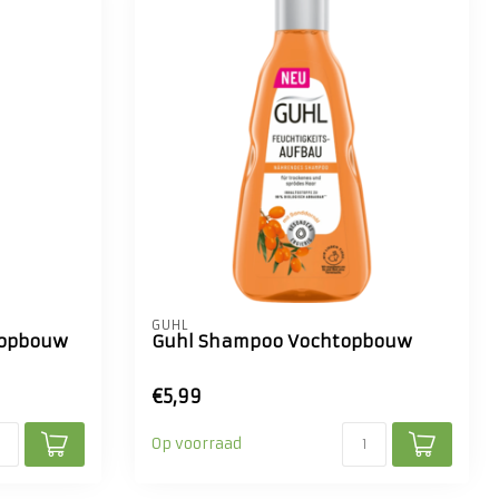
GUHL
topbouw
Guhl Shampoo Vochtopbouw
€5,99
Op voorraad