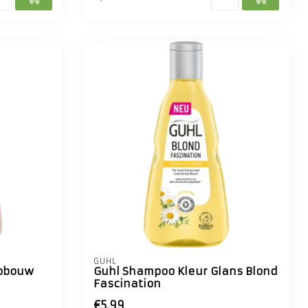
GUHL
opbouw
Guhl Shampoo Kleur Glans Blond
Fascination
€5,99