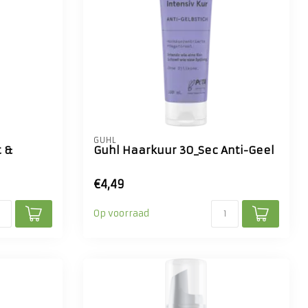
GUHL
t &
Guhl Haarkuur 30_Sec Anti-Geel
€4,49
Op voorraad