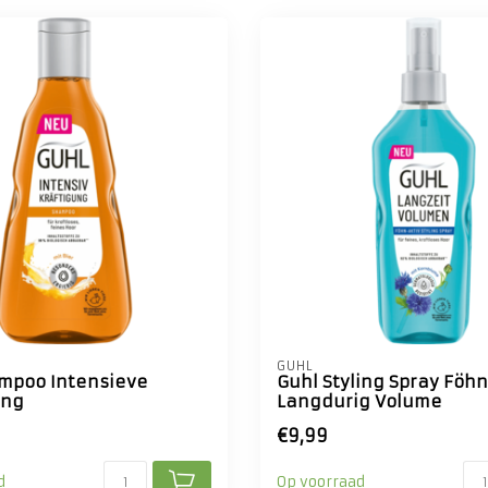
GUHL
mpoo Intensieve
Guhl Styling Spray Föhn
ing
Langdurig Volume
€9,99
d
Op voorraad