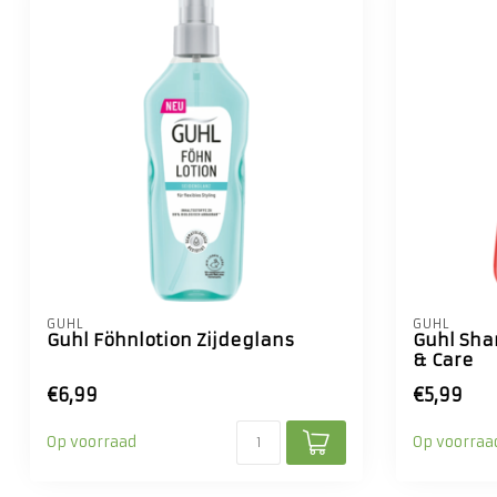
GUHL
GUHL
Guhl Föhnlotion Zijdeglans
Guhl Sha
& Care
€6,99
€5,99
Op voorraad
Op voorraa