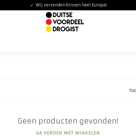
Wij verzenden binnen heel Europa!
To
Geen producten gevonden!
GA VERDER MET WINKELEN