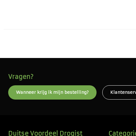
Vragen?
Wanneer krijg ik mijn bestelling?
Klantenser
Duitse Voordeel Drogist
Categori