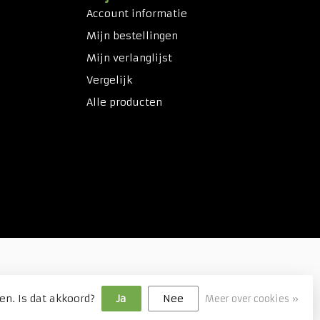
Account informatie
Mijn bestellingen
Mijn verlanglijst
Vergelijk
Alle producten
en. Is dat akkoord?
Ja
Nee
Meer over cookies »