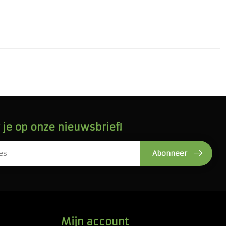
je op onze nieuwsbrief!
Abonneer
Mijn account