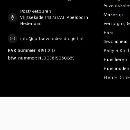
Adventskale
Post/Retouren
Make-up
Vlijtsekade 143 7317AP Apeldoorn
Nederland
Verzorging 
Haar
info@duitsevoordeeldrogist.nl
Gezondheid
KVK nummer:
81911203
Baby & Kind
btw-nummer:
NL003619050B59
Huisdieren
Huishouden
Eten & Drin