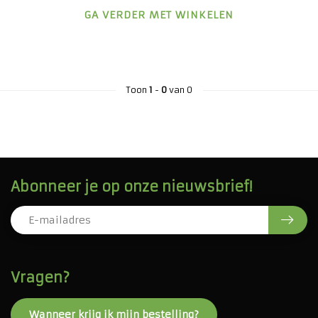
GA VERDER MET WINKELEN
Toon
1
-
0
van 0
Abonneer je op onze nieuwsbrief!
Vragen?
Wanneer krijg ik mijn bestelling?