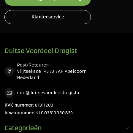
Klantenservice
Duitse Voordeel Drogist
Post/Retouren
Vlijtsekade 143 7317AP Apeldoorn
Nederland
info@duitsevoordeeldrogist.nl
KVK nummer:
81911203
btw-nummer:
NL003619050B59
Categorieën