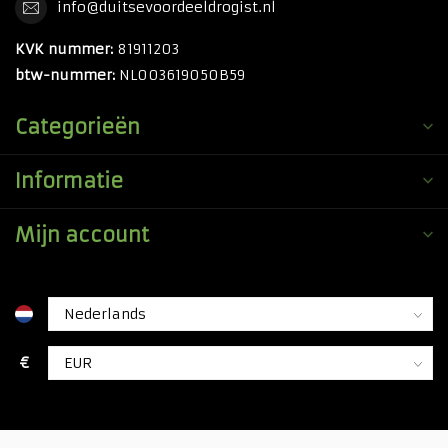
info@duitsevoordeeldrogist.nl
KVK nummer:
81911203
btw-nummer:
NL003619050B59
Categorieën
Informatie
Mijn account
€