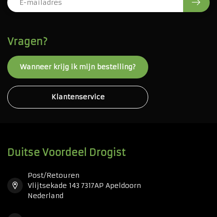
Vragen?
Wanneer krijg ik mijn bestelling?
Klantenservice
Duitse Voordeel Drogist
Post/Retouren
Vlijtsekade 143 7317AP Apeldoorn
Nederland