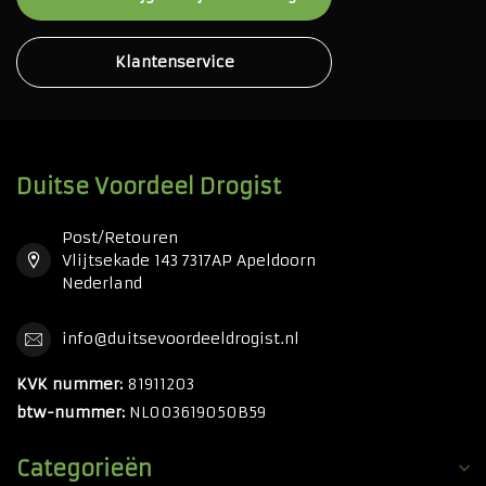
Klantenservice
Duitse Voordeel Drogist
Post/Retouren
Vlijtsekade 143 7317AP Apeldoorn
Nederland
info@duitsevoordeeldrogist.nl
KVK nummer:
81911203
btw-nummer:
NL003619050B59
Categorieën