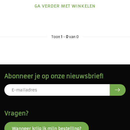
GA VERDER MET WINKELEN
Toon
1
-
0
van 0
Abonneer je op onze nieuwsbrief!
Vragen?
Wanneer krijg ik mijn bestelling?