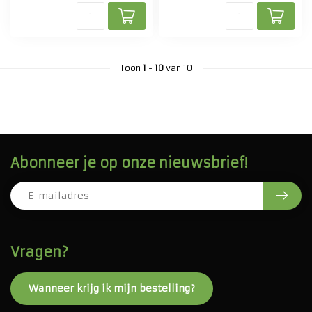
Toon
1
-
10
van 10
Abonneer je op onze nieuwsbrief!
Vragen?
Wanneer krijg ik mijn bestelling?