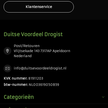
Klantenservice
Duitse Voordeel Drogist
Post/Retouren
Vlijtsekade 143 7317AP Apeldoorn
Nederland
info@duitsevoordeeldrogist.nl
KVK nummer:
81911203
btw-nummer:
NL003619050B59
Categorieën