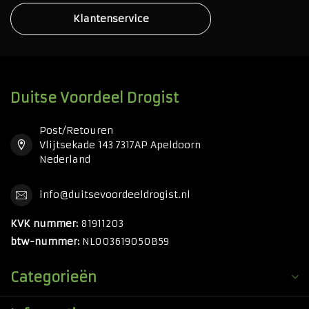
Klantenservice
Duitse Voordeel Drogist
Post/Retouren
Vlijtsekade 143 7317AP Apeldoorn
Nederland
info@duitsevoordeeldrogist.nl
KVK nummer:
81911203
btw-nummer:
NL003619050B59
Categorieën