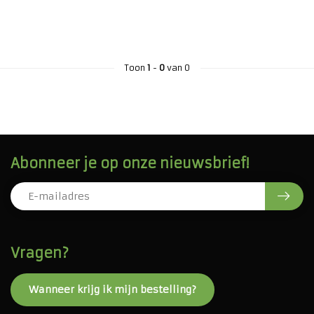
Toon
1
-
0
van 0
Abonneer je op onze nieuwsbrief!
Vragen?
Wanneer krijg ik mijn bestelling?