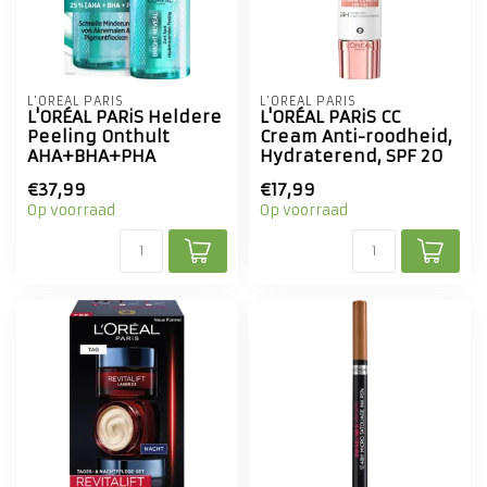
L'ORÉAL PARIS
L'ORÉAL PARIS
L'ORÉAL PARiS Heldere
L'ORÉAL PARiS CC
Peeling Onthult
Cream Anti-roodheid,
AHA+BHA+PHA
Hydraterend, SPF 20
€37,99
€17,99
Op voorraad
Op voorraad