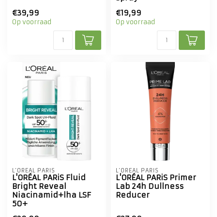
€39,99
€19,99
Op voorraad
Op voorraad
L'ORÉAL PARIS
L'ORÉAL PARIS
L'ORÉAL PARiS Fluid
L'ORÉAL PARiS Primer
Bright Reveal
Lab 24h Dullness
Niacinamid+lha LSF
Reducer
50+