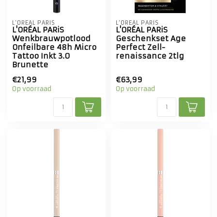
L'ORÉAL PARIS
L'ORÉAL PARIS
L'ORÉAL PARiS
L'ORÉAL PARiS
Wenkbrauwpotlood
Geschenkset Age
Onfeilbare 48h Micro
Perfect Zell-
Tattoo Inkt 3.0
renaissance 2tlg
Brunette
€21,99
€63,99
Op voorraad
Op voorraad