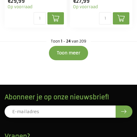
€29,99
€27,99
Op voorraad
Op voorraad
Toon
1
-
24
van 209
Toon meer
Abonneer je op onze nieuwsbrief!
Vragen?