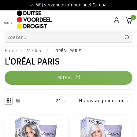
Wij verzenden binnen heel Europa!
0
MENU
Home
/
Merken
/
L'ORÉAL PARIS
L'ORÉAL PARIS
Filters