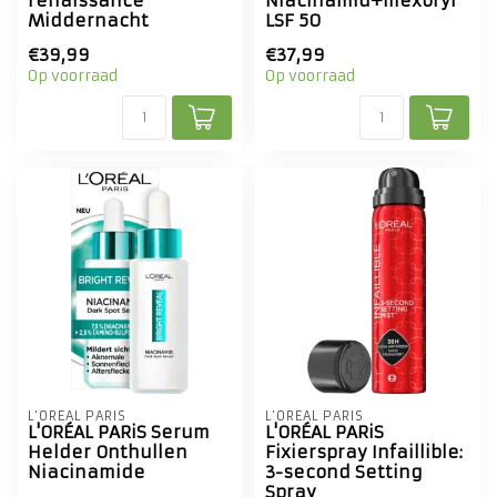
renaissance
Niacinamid+mexoryl
Middernacht
LSF 50
€39,99
€37,99
Op voorraad
Op voorraad
L'ORÉAL PARIS
L'ORÉAL PARIS
L'ORÉAL PARiS Serum
L'ORÉAL PARiS
Helder Onthullen
Fixierspray Infaillible:
Niacinamide
3-second Setting
Spray