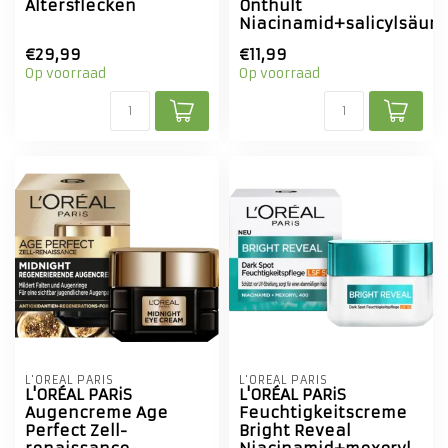
Altersflecken
Onthult
Niacinamid+salicylsäure
€29,99
€11,99
Op voorraad
Op voorraad
L'ORÉAL PARIS
L'ORÉAL PARIS
L'ORÉAL PARiS
L'ORÉAL PARiS
Augencreme Age
Feuchtigkeitscreme
Perfect Zell-
Bright Reveal