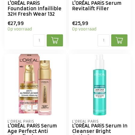
L'ORÉAL PARiS
L'ORÉAL PARiS Serum
Foundation Infaillible
Revitalift Filler
32H Fresh Wear 132
€27,99
€25,99
Op voorraad
Op voorraad
L'ORÉAL PARIS
L'ORÉAL PARIS
L'ORÉAL PARiS Serum
L'ORÉAL PARiS Serum In
Age Perfect Anti
Cleanser Bright