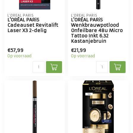
L'ORÉAL PARIS
L'ORÉAL PARIS
L'ORÉAL PARiS
L'ORÉAL PARiS
Cadeauset Revitalift
Wenkbrauwpotlood
Laser X3 2-delig
Onfeilbare 48u Micro
Tattoo Inkt 6.32
Kastanjebruin
€57,99
€21,99
Op voorraad
Op voorraad