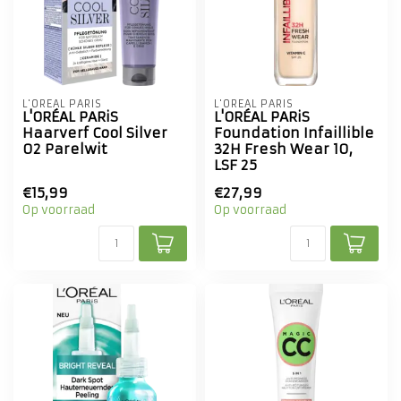
L'ORÉAL PARIS
L'ORÉAL PARIS
L'ORÉAL PARiS
L'ORÉAL PARiS
Haarverf Cool Silver
Foundation Infaillible
02 Parelwit
32H Fresh Wear 10,
LSF 25
€15,99
€27,99
Op voorraad
Op voorraad