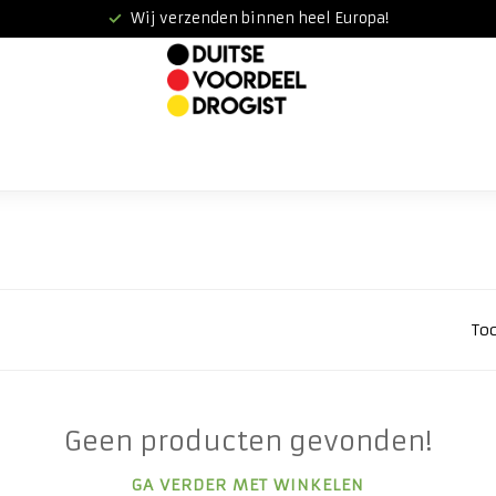
Wij verzenden binnen heel Europa!
To
Geen producten gevonden!
GA VERDER MET WINKELEN