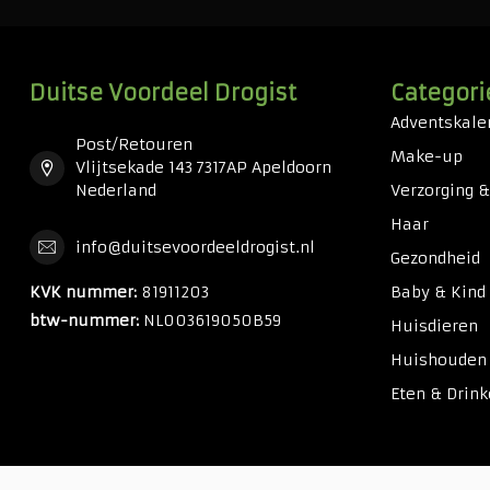
Duitse Voordeel Drogist
Categori
Adventskale
Post/Retouren
Make-up
Vlijtsekade 143 7317AP Apeldoorn
Nederland
Verzorging 
Haar
info@duitsevoordeeldrogist.nl
Gezondheid
KVK nummer:
81911203
Baby & Kind
btw-nummer:
NL003619050B59
Huisdieren
Huishouden
Eten & Drin