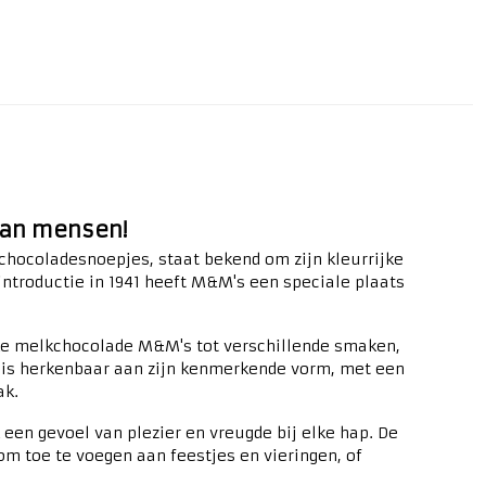
 van mensen!
hocoladesnoepjes, staat bekend om zijn kleurrijke
introductie in 1941 heeft M&M's een speciale plaats
ke melkchocolade M&M's tot verschillende smaken,
e is herkenbaar aan zijn kenmerkende vorm, met een
ak.
een gevoel van plezier en vreugde bij elke hap. De
om toe te voegen aan feestjes en vieringen, of