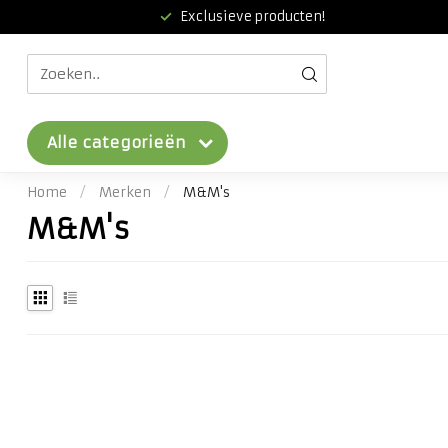
Exclusieve producten!
Alle categorieën
Home
/
Merken
/
M&M's
M&M's