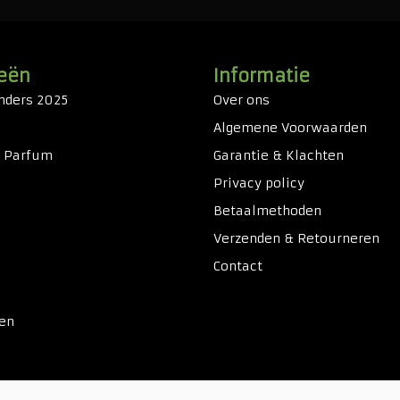
eën
Informatie
nders 2025
Over ons
Algemene Voorwaarden
& Parfum
Garantie & Klachten
Privacy policy
Betaalmethoden
Verzenden & Retourneren
Contact
ken