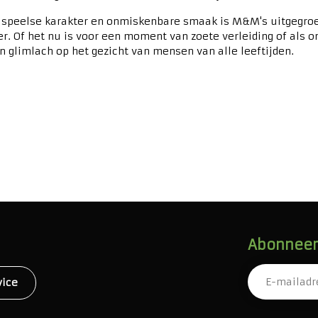
 speelse karakter en onmiskenbare smaak is M&M's uitgegroe
er. Of het nu is voor een moment van zoete verleiding of als
en glimlach op het gezicht van mensen van alle leeftijden.
Abonneer 
vice