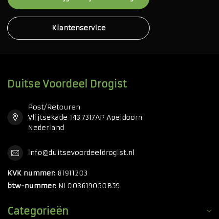
Klantenservice
Duitse Voordeel Drogist
Post/Retouren
Vlijtsekade 143 7317AP Apeldoorn
Nederland
info@duitsevoordeeldrogist.nl
KVK nummer:
81911203
btw-nummer:
NL003619050B59
Categorieën