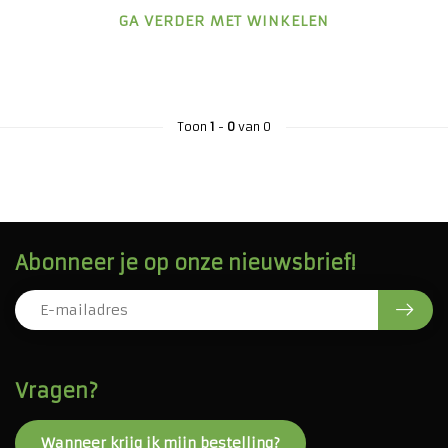
GA VERDER MET WINKELEN
Toon
1
-
0
van 0
Abonneer je op onze nieuwsbrief!
Vragen?
Wanneer krijg ik mijn bestelling?