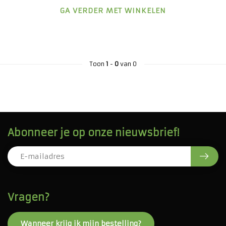
GA VERDER MET WINKELEN
Toon
1
-
0
van 0
Abonneer je op onze nieuwsbrief!
Vragen?
Wanneer krijg ik mijn bestelling?