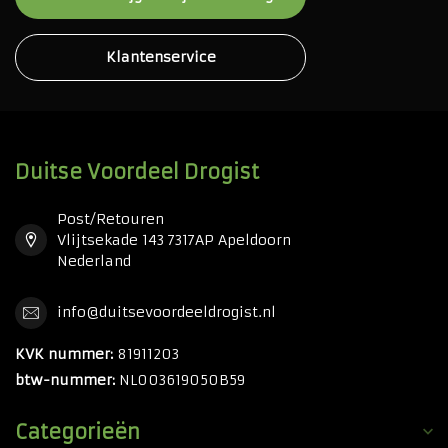
Klantenservice
Duitse Voordeel Drogist
Post/Retouren
Vlijtsekade 143 7317AP Apeldoorn
Nederland
info@duitsevoordeeldrogist.nl
KVK nummer:
81911203
btw-nummer:
NL003619050B59
Categorieën