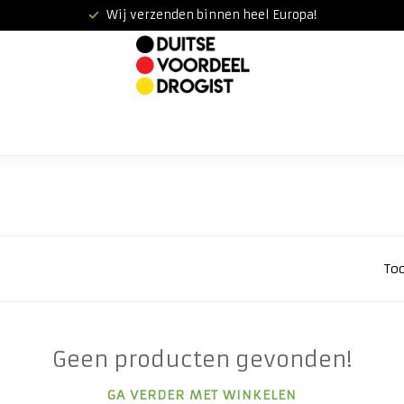
Wij verzenden binnen heel Europa!
To
Geen producten gevonden!
GA VERDER MET WINKELEN