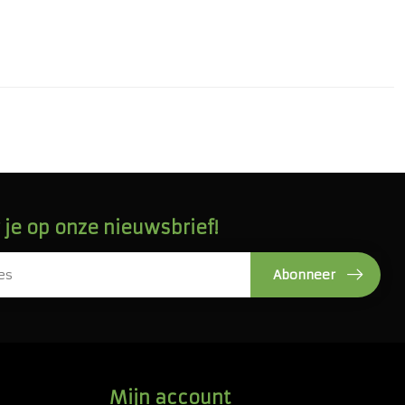
je op onze nieuwsbrief!
Abonneer
Mijn account