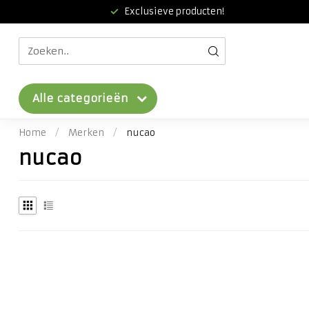
Exclusieve producten!
Alle categorieën
Home
/
Merken
/
nucao
nucao