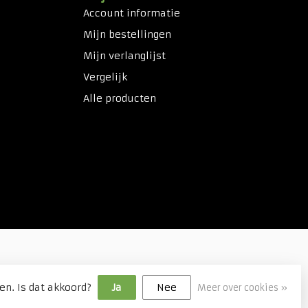
Account informatie
Mijn bestellingen
Mijn verlanglijst
Vergelijk
Alle producten
en. Is dat akkoord?
Ja
Nee
Meer over cookies »