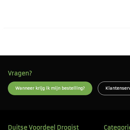
Vragen?
Wanneer krijg ik mijn bestelling?
Klantenser
Duitse Voordeel Drogist
Categori