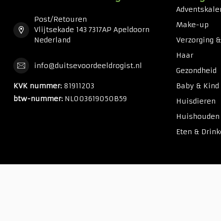
Adventskale
Post/Retouren
Make-up
Vlijtsekade 143 7317AP Apeldoorn
Nederland
Verzorging 
Haar
info@duitsevoordeeldrogist.nl
Gezondheid
KVK nummer:
81911203
Baby & Kind
btw-nummer:
NL003619050B59
Huisdieren
Huishouden
Eten & Drin