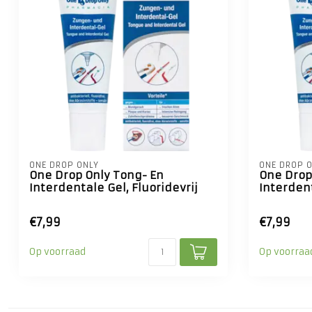
ONE DROP ONLY
ONE DROP 
One Drop Only Tong- En
One Drop
Interdentale Gel, Fluoridevrij
Interdent
€7,99
€7,99
Op voorraad
Op voorraa