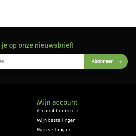
je op onze nieuwsbrief!
Abonneer
Mijn account
Account informatie
Mijn bestellingen
Mijn verlanglijst