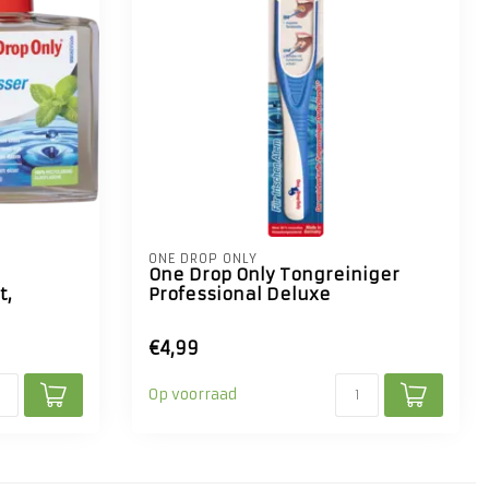
ONE DROP ONLY
One Drop Only Tongreiniger
t,
Professional Deluxe
€4,99
Op voorraad