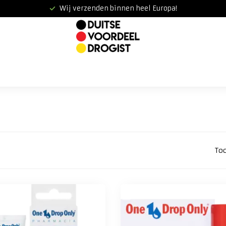
Wij verzenden binnen heel Europa!
To