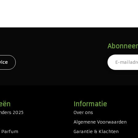
Abonneer 
vice
eën
Informatie
nders 2025
Over ons
Algemene Voorwaarden
& Parfum
Garantie & Klachten