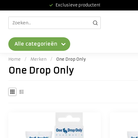
Exclusieve producten!
Alle categorieën
Home
/
Merken
/
One Drop Only
One Drop Only