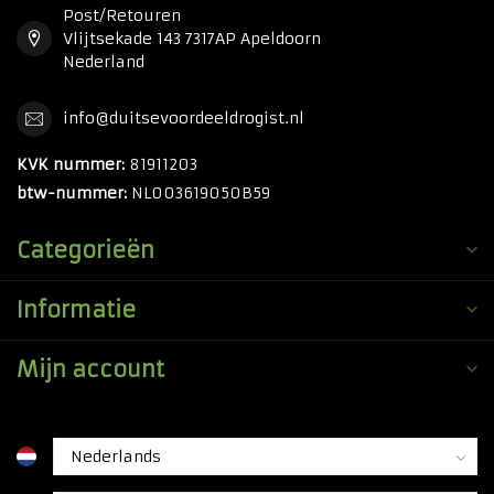
Post/Retouren
Vlijtsekade 143 7317AP Apeldoorn
Nederland
info@duitsevoordeeldrogist.nl
KVK nummer:
81911203
btw-nummer:
NL003619050B59
Categorieën
Informatie
Mijn account