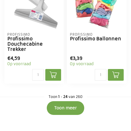
PROFISSIMO
PROFISSIMO
Profissimo
Profissimo Ballonnen
Douchecabine
Trekker
€4,59
€3,39
Op voorraad
Op voorraad
Toon
1
-
24
van 260
Toon meer