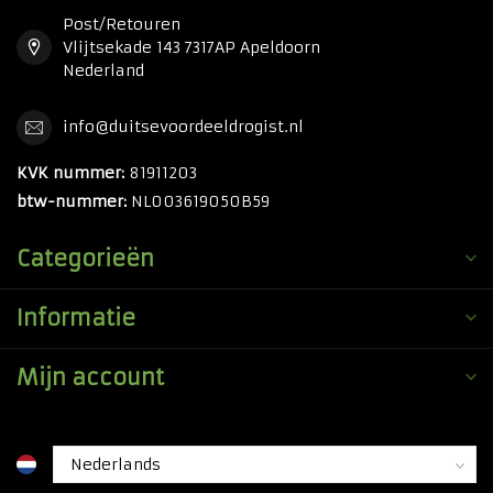
Post/Retouren
Vlijtsekade 143 7317AP Apeldoorn
Nederland
info@duitsevoordeeldrogist.nl
KVK nummer:
81911203
btw-nummer:
NL003619050B59
Categorieën
Informatie
Mijn account