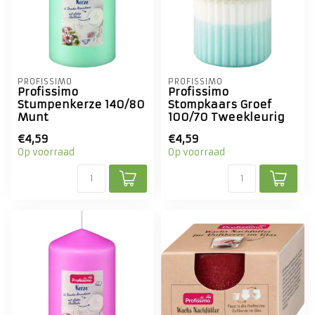
PROFISSIMO
PROFISSIMO
Profissimo
Profissimo
Stumpenkerze 140/80
Stompkaars Groef
Munt
100/70 Tweekleurig
€4,59
€4,59
Op voorraad
Op voorraad