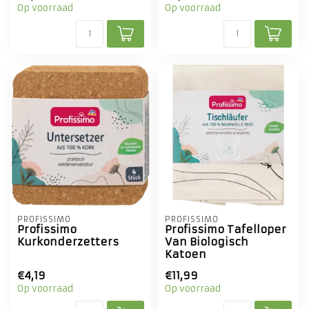
Op voorraad
Op voorraad
PROFISSIMO
PROFISSIMO
Profissimo
Profissimo Tafelloper
Kurkonderzetters
Van Biologisch
Katoen
€4,19
€11,99
Op voorraad
Op voorraad