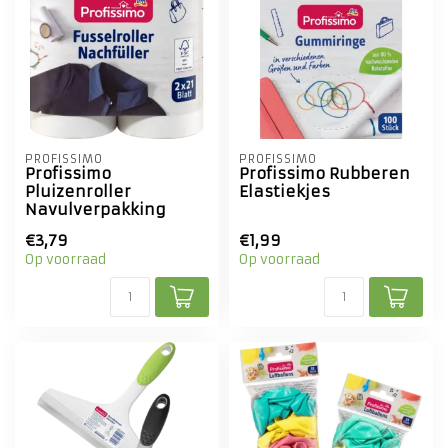
PROFISSIMO
PROFISSIMO
Profissimo
Profissimo Rubberen
Pluizenroller
Elastiekjes
Navulverpakking
€3,79
€1,99
Op voorraad
Op voorraad