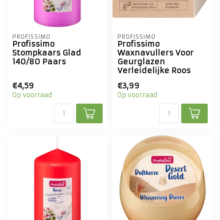
PROFISSIMO
PROFISSIMO
Profissimo
Profissimo
Stompkaars Glad
Waxnavullers Voor
140/80 Paars
Geurglazen
Verleidelijke Roos
€4,59
€3,99
Op voorraad
Op voorraad